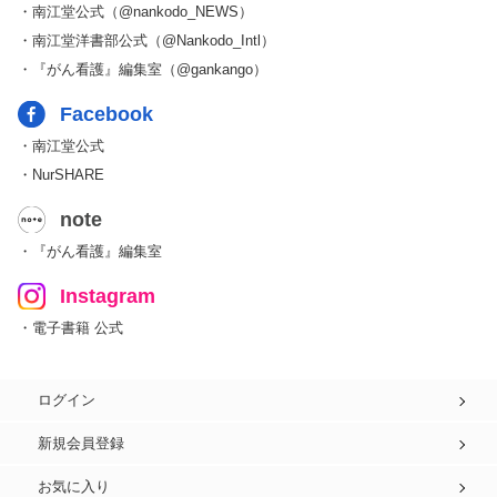
・南江堂公式（@nankodo_NEWS）
・南江堂洋書部公式（@Nankodo_Intl）
・『がん看護』編集室（@gankango）
Facebook
・南江堂公式
・NurSHARE
note
・『がん看護』編集室
Instagram
・電子書籍 公式
ログイン
新規会員登録
お気に入り