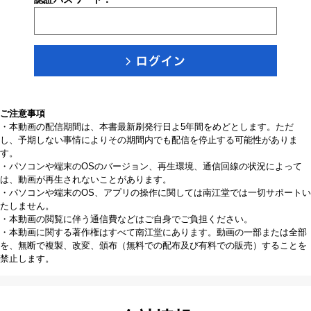
ご注意事項
・本動画の配信期間は、本書最新刷発行日よ5年間をめどとします。ただ
し、予期しない事情によりその期間内でも配信を停止する可能性がありま
す。
・パソコンや端末のOSのバージョン、再生環境、通信回線の状況によって
は、動画が再生されないことがあります。
・パソコンや端末のOS、アプリの操作に関しては南江堂では一切サポートい
たしません。
・本動画の閲覧に伴う通信費などはご自身でご負担ください。
・本動画に関する著作権はすべて南江堂にあります。動画の一部または全部
を、無断で複製、改変、頒布（無料での配布及び有料での販売）することを
禁止します。