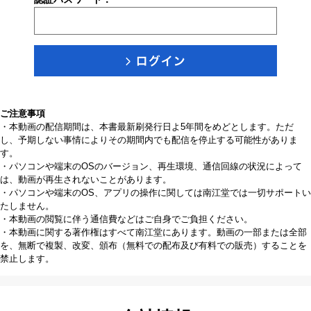
ご注意事項
・本動画の配信期間は、本書最新刷発行日よ5年間をめどとします。ただ
し、予期しない事情によりその期間内でも配信を停止する可能性がありま
す。
・パソコンや端末のOSのバージョン、再生環境、通信回線の状況によって
は、動画が再生されないことがあります。
・パソコンや端末のOS、アプリの操作に関しては南江堂では一切サポートい
たしません。
・本動画の閲覧に伴う通信費などはご自身でご負担ください。
・本動画に関する著作権はすべて南江堂にあります。動画の一部または全部
を、無断で複製、改変、頒布（無料での配布及び有料での販売）することを
禁止します。