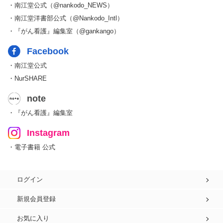
・南江堂公式（@nankodo_NEWS）
・南江堂洋書部公式（@Nankodo_Intl）
・『がん看護』編集室（@gankango）
Facebook
・南江堂公式
・NurSHARE
note
・『がん看護』編集室
Instagram
・電子書籍 公式
ログイン
新規会員登録
お気に入り