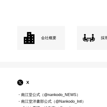
会社概要
採
X
・南江堂公式（@nankodo_NEWS）
・南江堂洋書部公式（@Nankodo_Intl）