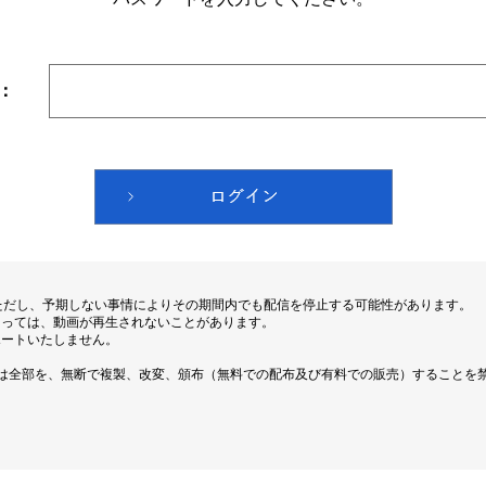
：
ただし、予期しない事情によりその期間内でも配信を停止する可能性があります。
よっては、動画が再生されないことがあります。
ポートいたしません。
は全部を、無断で複製、改変、頒布（無料での配布及び有料での販売）することを