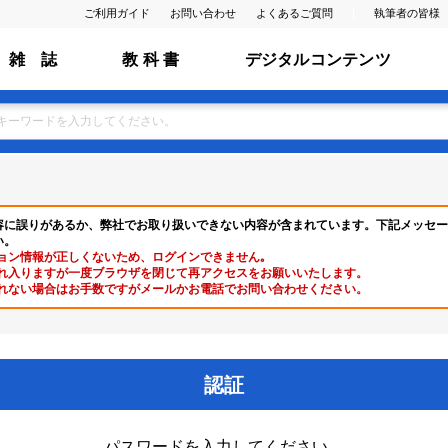
ご利用ガイド
お問い合わせ
よくあるご質問
執筆者の皆様
雑 誌
教 科 書
デジタルコンテンツ
容に誤りがあるか、弊社でお取り扱いできない内容が含まれています。下記メッセー
い。
ョン情報が正しくないため、ログインできません｡
れ入りますが一度ブラウザを閉じて再アクセスをお願いいたします。
れない場合はお手数ですがメールかお電話でお問い合わせください。
認証
パスワードを入力してください。