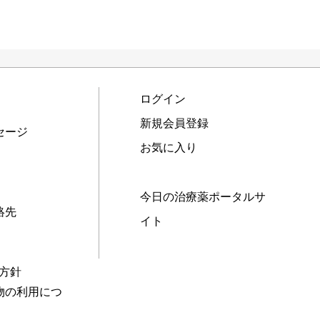
ログイン
新規会員登録
セージ
お気に入り
今日の治療薬ポータルサ
絡先
イト
本方針
物の利用につ