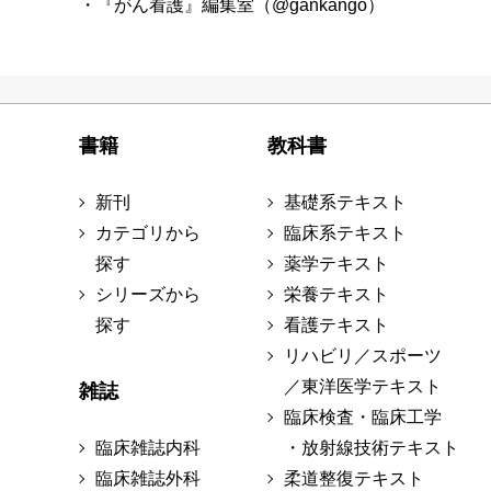
・『がん看護』編集室（@gankango）
書籍
教科書
新刊
基礎系テキスト
カテゴリから
臨床系テキスト
探す
薬学テキスト
シリーズから
栄養テキスト
探す
看護テキスト
リハビリ／スポーツ
／東洋医学テキスト
雑誌
臨床検査・臨床工学
臨床雑誌内科
・放射線技術テキスト
臨床雑誌外科
柔道整復テキスト