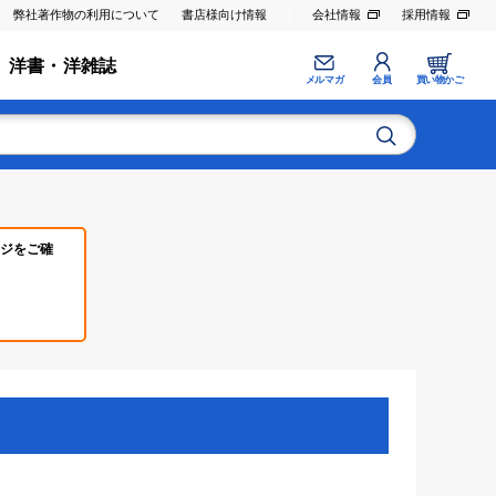
弊社著作物の利用について
書店様向け情報
会社情報
採用情報
洋書・洋雑誌
メルマガ
会員
買い物かご
ジをご確