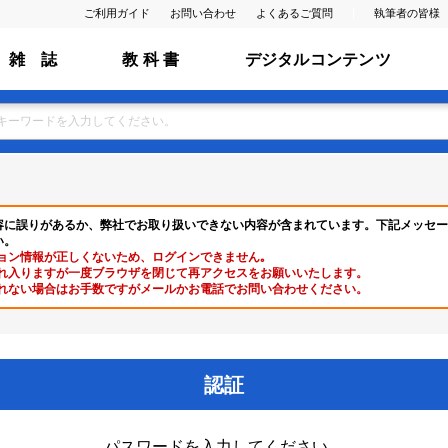
ご利用ガイド
お問い合わせ
よくあるご質問
執筆者の皆様
雑 誌
教 科 書
デジタルコンテンツ
容に誤りがあるか、弊社でお取り扱いできない内容が含まれています。下記メッセー
い。
ョン情報が正しくないため、ログインできません｡
れ入りますが一度ブラウザを閉じて再アクセスをお願いいたします。
れない場合はお手数ですがメールかお電話でお問い合わせください。
認証
パスワードを入力してください。