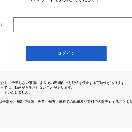
：
ただし、予期しない事情によりその期間内でも配信を停止する可能性があります。
よっては、動画が再生されないことがあります。
ポートいたしません。
は全部を、無断で複製、改変、頒布（無料での配布及び有料での販売）することを