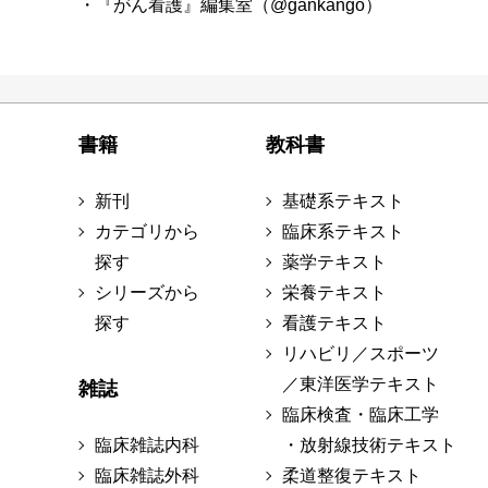
・『がん看護』編集室（@gankango）
書籍
教科書
新刊
基礎系テキスト
カテゴリから
臨床系テキスト
探す
薬学テキスト
シリーズから
栄養テキスト
探す
看護テキスト
リハビリ／スポーツ
／東洋医学テキスト
雑誌
臨床検査・臨床工学
臨床雑誌内科
・放射線技術テキスト
臨床雑誌外科
柔道整復テキスト