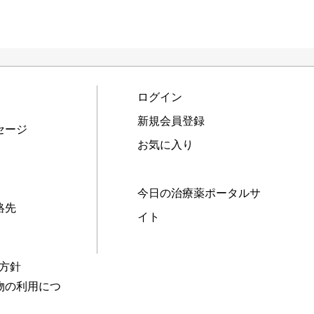
ログイン
新規会員登録
セージ
お気に入り
今日の治療薬ポータルサ
絡先
イト
本方針
物の利用につ