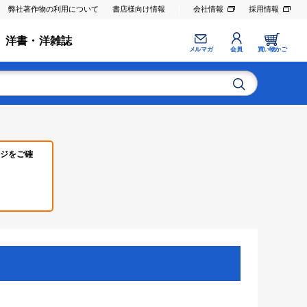
弊社著作物の利用について
書店様向け情報
会社情報
採用情報
洋書・洋雑誌
メルマガ
会員
買い物かご
ジをご確