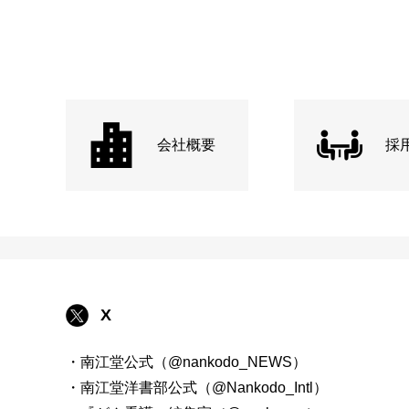
会社概要
採
X
・南江堂公式（@nankodo_NEWS）
・南江堂洋書部公式（@Nankodo_Intl）