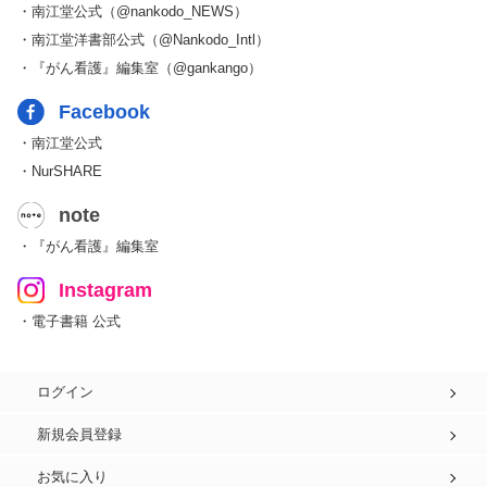
・南江堂公式（@nankodo_NEWS）
・南江堂洋書部公式（@Nankodo_Intl）
・『がん看護』編集室（@gankango）
Facebook
・南江堂公式
・NurSHARE
note
・『がん看護』編集室
Instagram
・電子書籍 公式
ログイン
新規会員登録
お気に入り