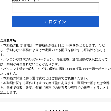
ご注意事項
・本動画の配信期間は、本書最新刷発行日よ5年間をめどとします。ただ
し、予期しない事情によりその期間内でも配信を停止する可能性がありま
す。
・パソコンや端末のOSのバージョン、再生環境、通信回線の状況によって
は、動画が再生されないことがあります。
・パソコンや端末のOS、アプリの操作に関しては南江堂では一切サポートい
たしません。
・本動画の閲覧に伴う通信費などはご自身でご負担ください。
・本動画に関する著作権はすべて南江堂にあります。動画の一部または全部
を、無断で複製、改変、頒布（無料での配布及び有料での販売）することを
禁止します。