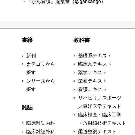
・『がん看護』編集室（@gankango）
書籍
教科書
新刊
基礎系テキスト
カテゴリから
臨床系テキスト
探す
薬学テキスト
シリーズから
栄養テキスト
探す
看護テキスト
リハビリ／スポーツ
／東洋医学テキスト
雑誌
臨床検査・臨床工学
臨床雑誌内科
・放射線技術テキスト
臨床雑誌外科
柔道整復テキスト