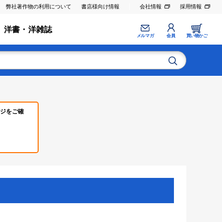
弊社著作物の利用について
書店様向け情報
会社情報
採用情報
洋書・洋雑誌
メルマガ
会員
買い物かご
ジをご確