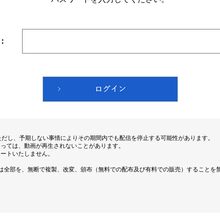
：
ただし、予期しない事情によりその期間内でも配信を停止する可能性があります。
よっては、動画が再生されないことがあります。
ポートいたしません。
は全部を、無断で複製、改変、頒布（無料での配布及び有料での販売）することを