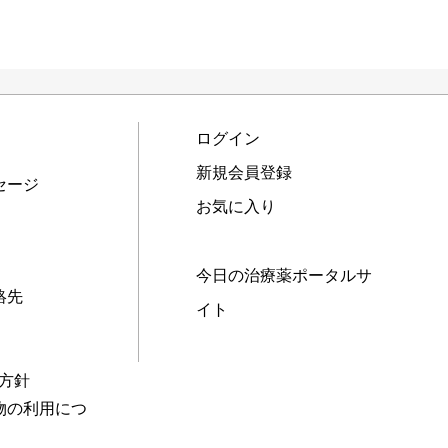
ログイン
新規会員登録
セージ
お気に入り
今日の治療薬ポータルサ
絡先
イト
本方針
物の利用につ