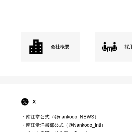
会社概要
採
X
・南江堂公式（@nankodo_NEWS）
・南江堂洋書部公式（@Nankodo_Intl）