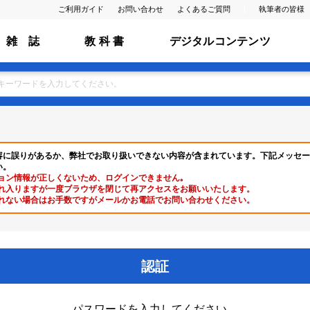
ご利用ガイド
お問い合わせ
よくあるご質問
執筆者の皆様
雑 誌
教 科 書
デジタルコンテンツ
容に誤りがあるか、弊社でお取り扱いできない内容が含まれています。下記メッセー
い。
ョン情報が正しくないため、ログインできません｡
れ入りますが一度ブラウザを閉じて再アクセスをお願いいたします。
れない場合はお手数ですがメールかお電話でお問い合わせください。
認証
パスワードを入力してください。