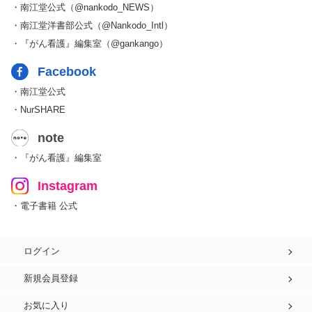
・南江堂公式（@nankodo_NEWS）
・南江堂洋書部公式（@Nankodo_Intl）
・『がん看護』編集室（@gankango）
Facebook
・南江堂公式
・NurSHARE
note
・『がん看護』編集室
Instagram
・電子書籍 公式
ログイン
新規会員登録
お気に入り