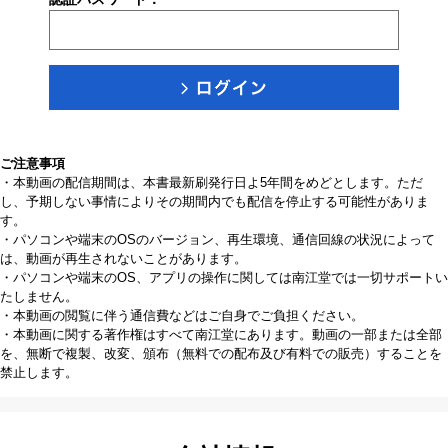
ご注意事項
・本動画の配信期間は、本書最新刷発行日よ5年間をめどとします。ただ
し、予期しない事情によりその期間内でも配信を停止する可能性がありま
す。
・パソコンや端末のOSのバージョン、再生環境、通信回線の状況によって
は、動画が再生されないことがあります。
・パソコンや端末のOS、アプリの操作に関しては南江堂では一切サポートい
たしません。
・本動画の閲覧に伴う通信費などはご自身でご負担ください。
・本動画に関する著作権はすべて南江堂にあります。動画の一部または全部
を、無断で複製、改変、頒布（無料での配布及び有料での販売）することを
禁止します。