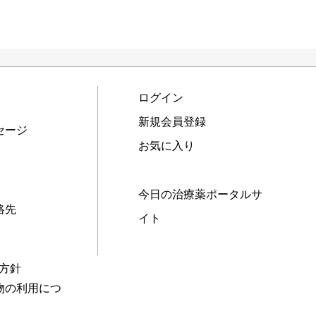
ログイン
新規会員登録
セージ
お気に入り
今日の治療薬ポータルサ
絡先
イト
本方針
物の利用につ