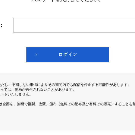
：
ただし、予期しない事情によりその期間内でも配信を停止する可能性があります。
よっては、動画が再生されないことがあります。
ポートいたしません。
は全部を、無断で複製、改変、頒布（無料での配布及び有料での販売）することを