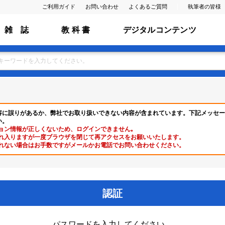
ご利用ガイド
お問い合わせ
よくあるご質問
執筆者の皆様
雑 誌
教 科 書
デジタルコンテンツ
容に誤りがあるか、弊社でお取り扱いできない内容が含まれています。下記メッセー
い。
ョン情報が正しくないため、ログインできません｡
れ入りますが一度ブラウザを閉じて再アクセスをお願いいたします。
れない場合はお手数ですがメールかお電話でお問い合わせください。
認証
パスワードを入力してください。