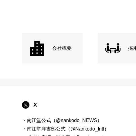
会社概要
採
X
・南江堂公式（@nankodo_NEWS）
・南江堂洋書部公式（@Nankodo_Intl）