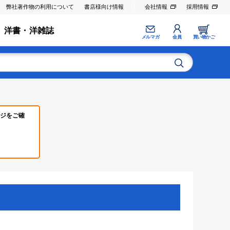
弊社著作物の利用について
書店様向け情報
会社情報
採用情報
洋書・洋雑誌
メルマガ
会員
買い物かご
ジをご確