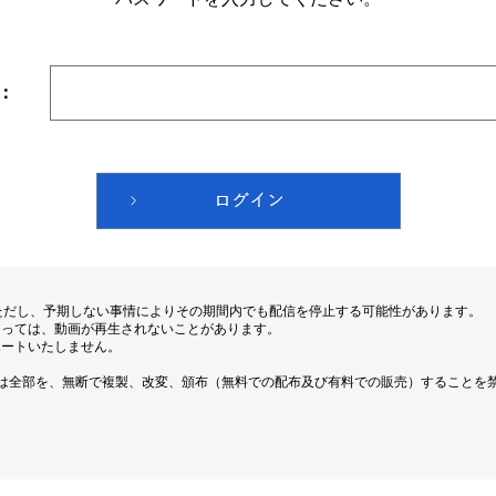
：
ただし、予期しない事情によりその期間内でも配信を停止する可能性があります。
よっては、動画が再生されないことがあります。
ポートいたしません。
は全部を、無断で複製、改変、頒布（無料での配布及び有料での販売）することを