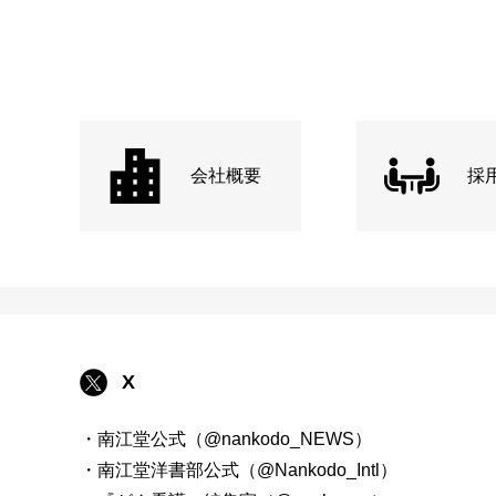
会社概要
採
X
・南江堂公式（@nankodo_NEWS）
・南江堂洋書部公式（@Nankodo_Intl）