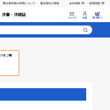
弊社著作物の利用について
書店様向け情報
会社情報
採用情報
洋書・洋雑誌
メルマガ
会員
買い物かご
ジをご確