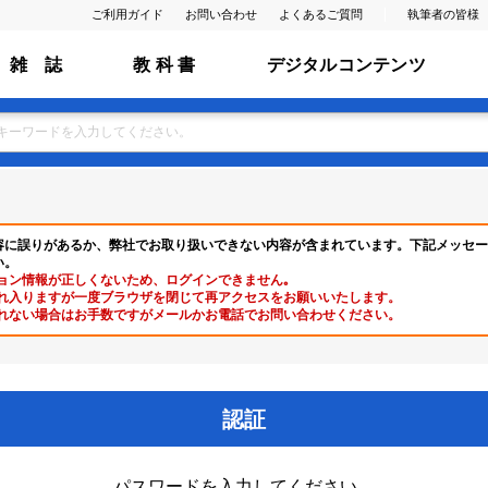
ご利用ガイド
お問い合わせ
よくあるご質問
執筆者の皆様
雑 誌
教 科 書
デジタルコンテンツ
容に誤りがあるか、弊社でお取り扱いできない内容が含まれています。下記メッセー
い。
ョン情報が正しくないため、ログインできません｡
れ入りますが一度ブラウザを閉じて再アクセスをお願いいたします。
れない場合はお手数ですがメールかお電話でお問い合わせください。
認証
パスワードを入力してください。