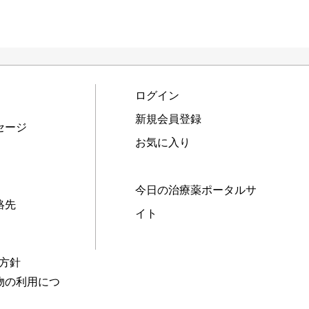
ログイン
新規会員登録
セージ
お気に入り
今日の治療薬ポータルサ
絡先
イト
本方針
物の利用につ