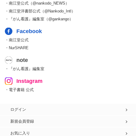
・南江堂公式（@nankodo_NEWS）
・南江堂洋書部公式（@Nankodo_Intl）
・『がん看護』編集室（@gankango）
Facebook
・南江堂公式
・NurSHARE
note
・『がん看護』編集室
Instagram
・電子書籍 公式
ログイン
新規会員登録
お気に入り