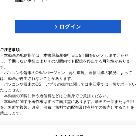
ご注意事項
・本動画の配信期間は、本書最新刷発行日よ5年間をめどとします。ただ
し、予期しない事情によりその期間内でも配信を停止する可能性がありま
す。
・パソコンや端末のOSのバージョン、再生環境、通信回線の状況によって
は、動画が再生されないことがあります。
・パソコンや端末のOS、アプリの操作に関しては南江堂では一切サポートい
たしません。
・本動画の閲覧に伴う通信費などはご自身でご負担ください。
・本動画に関する著作権はすべて南江堂にあります。動画の一部または全部
を、無断で複製、改変、頒布（無料での配布及び有料での販売）することを
禁止します。