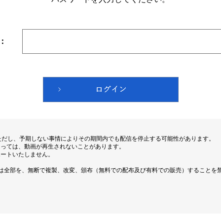
：
ただし、予期しない事情によりその期間内でも配信を停止する可能性があります。
よっては、動画が再生されないことがあります。
ポートいたしません。
は全部を、無断で複製、改変、頒布（無料での配布及び有料での販売）することを