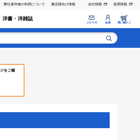
弊社著作物の利用について
書店様向け情報
会社情報
採用情報
洋書・洋雑誌
メルマガ
会員
買い物かご
ジをご確