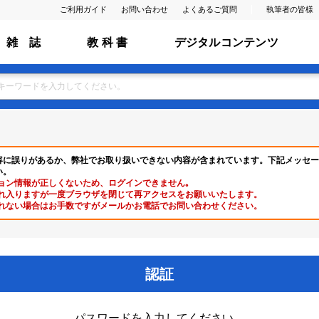
ご利用ガイド
お問い合わせ
よくあるご質問
執筆者の皆様
雑 誌
教 科 書
デジタルコンテンツ
容に誤りがあるか、弊社でお取り扱いできない内容が含まれています。下記メッセー
い。
ョン情報が正しくないため、ログインできません｡
れ入りますが一度ブラウザを閉じて再アクセスをお願いいたします。
れない場合はお手数ですがメールかお電話でお問い合わせください。
認証
パスワードを入力してください。