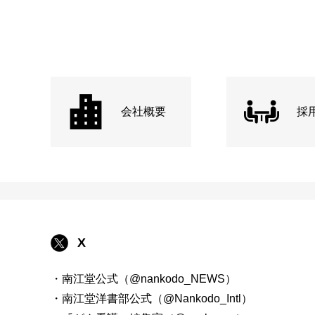
会社概要
採
X
・南江堂公式（@nankodo_NEWS）
・南江堂洋書部公式（@Nankodo_Intl）