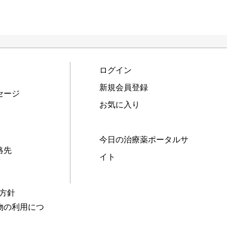
ログイン
新規会員登録
セージ
お気に入り
今日の治療薬ポータルサ
絡先
イト
本方針
物の利用につ