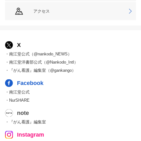
アクセス
X
・南江堂公式（@nankodo_NEWS）
・南江堂洋書部公式（@Nankodo_Intl）
・『がん看護』編集室（@gankango）
Facebook
・南江堂公式
・NurSHARE
note
・『がん看護』編集室
Instagram