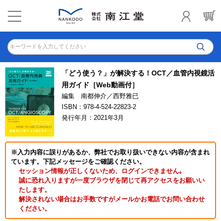
キーワードを入力してください
「どう使う？」が解決する！OCT／血管内視鏡活
用ガイド［Web動画付］
編集 南都伸介／西野雅已
ISBN：978-4-524-22823-2
発行年月：2021年3月
※入力内容に誤りがあるか、弊社でお取り扱いできない内容が含まれ
ています。下記メッセージをご確認ください。
セッション情報が正しくないため、ログインできません｡
誠に恐れ入りますが一度ブラウザを閉じて再アクセスをお願いい
たします。
解決されない場合はお手数ですがメールかお電話でお問い合わせ
ください。