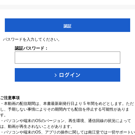
認証
パスワードを入力してください。
認証パスワード：
ご注意事項
・本動画の配信期間は、本書最新刷発行日より 5 年間をめどとします。ただ
し、予期しない事情によりその期間内でも配信を停止する可能性がありま
す。
・パソコンや端末のOSのバージョン、再生環境、通信回線の状況によって
は、動画が再生されないことがあります。
・パソコンや端末のOS、アプリの操作に関しては南江堂では一切サポートい