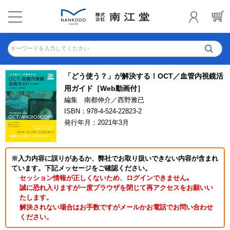
キーワードを入力してください
「どう使う？」が解決する！OCT／血管内視鏡活
用ガイド［Web動画付］
編集 南都伸介／西野雅已
ISBN：978-4-524-22823-2
発行年月：2021年3月
※入力内容に誤りがあるか、弊社でお取り扱いできない内容が含まれ
ています。下記メッセージをご確認ください。
セッション情報が正しくないため、ログインできません｡
誠に恐れ入りますが一度ブラウザを閉じて再アクセスをお願いい
たします。
解決されない場合はお手数ですがメールかお電話でお問い合わせ
ください。