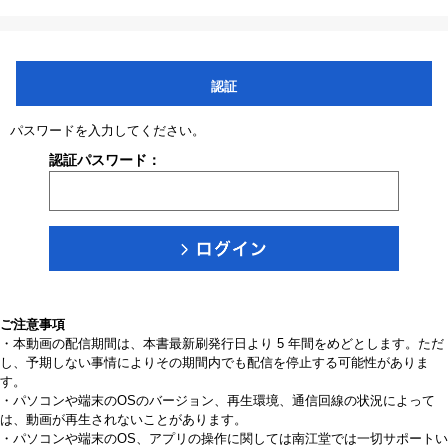
認証
パスワードを入力してください。
認証パスワード：
ご注意事項
・本動画の配信期間は、本書最新刷発行日より 5 年間をめどとします。ただ
し、予期しない事情によりその期間内でも配信を停止する可能性がありま
す。
・パソコンや端末のOSのバージョン、再生環境、通信回線の状況によって
は、動画が再生されないことがあります。
・パソコンや端末のOS、アプリの操作に関しては南江堂では一切サポートい