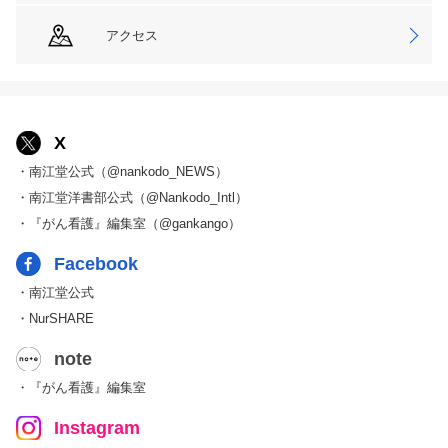
アクセス
X
・南江堂公式（@nankodo_NEWS）
・南江堂洋書部公式（@Nankodo_Intl）
・『がん看護』編集室（@gankango）
Facebook
・南江堂公式
・NurSHARE
note
・『がん看護』編集室
Instagram