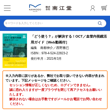
キーワードを入力してください
「どう使う？」が解決する！OCT／血管内視鏡活
用ガイド［Web動画付］
編集 南都伸介／西野雅已
ISBN：978-4-524-22823-2
発行年月：2021年3月
※入力内容に誤りがあるか、弊社でお取り扱いできない内容が含まれ
ています。下記メッセージをご確認ください。
セッション情報が正しくないため、ログインできません｡
誠に恐れ入りますが一度ブラウザを閉じて再アクセスをお願いい
たします。
解決されない場合はお手数ですがメールかお電話でお問い合わせ
ください。