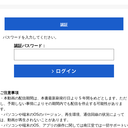
認証
パスワードを入力してください。
認証パスワード：
ご注意事項
・本動画の配信期間は、本書最新刷発行日より 5 年間をめどとします。ただ
し、予期しない事情によりその期間内でも配信を停止する可能性がありま
す。
・パソコンや端末のOSのバージョン、再生環境、通信回線の状況によって
は、動画が再生されないことがあります。
・パソコンや端末のOS、アプリの操作に関しては南江堂では一切サポートい