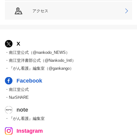
アクセス
X
・南江堂公式（@nankodo_NEWS）
・南江堂洋書部公式（@Nankodo_Intl）
・『がん看護』編集室（@gankango）
Facebook
・南江堂公式
・NurSHARE
note
・『がん看護』編集室
Instagram