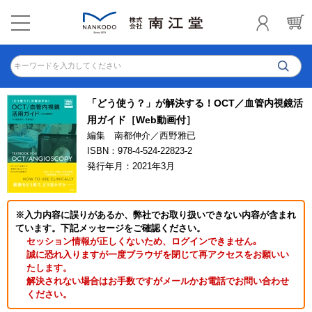
キーワードを入力してください
「どう使う？」が解決する！OCT／血管内視鏡活
用ガイド［Web動画付］
編集 南都伸介／西野雅已
ISBN：978-4-524-22823-2
発行年月：2021年3月
※入力内容に誤りがあるか、弊社でお取り扱いできない内容が含まれ
ています。下記メッセージをご確認ください。
セッション情報が正しくないため、ログインできません｡
誠に恐れ入りますが一度ブラウザを閉じて再アクセスをお願いい
たします。
解決されない場合はお手数ですがメールかお電話でお問い合わせ
ください。