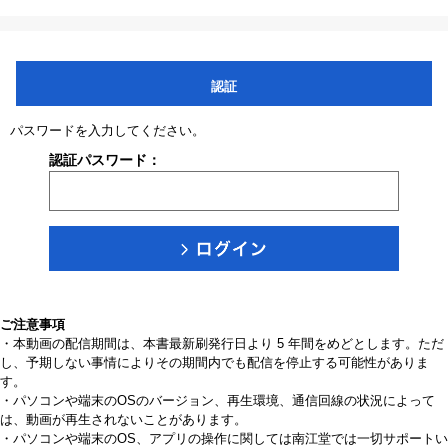
認証
パスワードを入力してください。
認証パスワード：
ご注意事項
・本動画の配信期間は、本書最新刷発行日より 5 年間をめどとします。ただ
し、予期しない事情によりその期間内でも配信を停止する可能性がありま
す。
・パソコンや端末のOSのバージョン、再生環境、通信回線の状況によって
は、動画が再生されないことがあります。
・パソコンや端末のOS、アプリの操作に関しては南江堂では一切サポートい