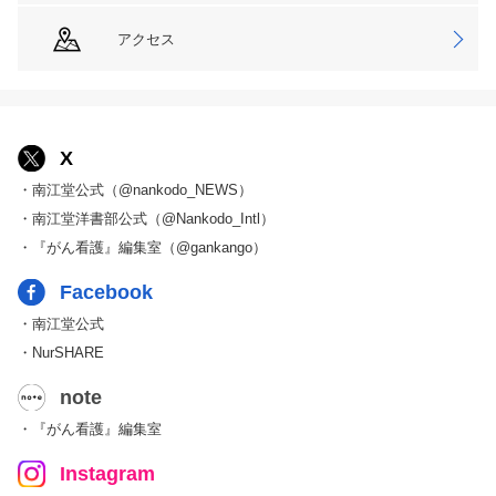
アクセス
X
・南江堂公式（@nankodo_NEWS）
・南江堂洋書部公式（@Nankodo_Intl）
・『がん看護』編集室（@gankango）
Facebook
・南江堂公式
・NurSHARE
note
・『がん看護』編集室
Instagram