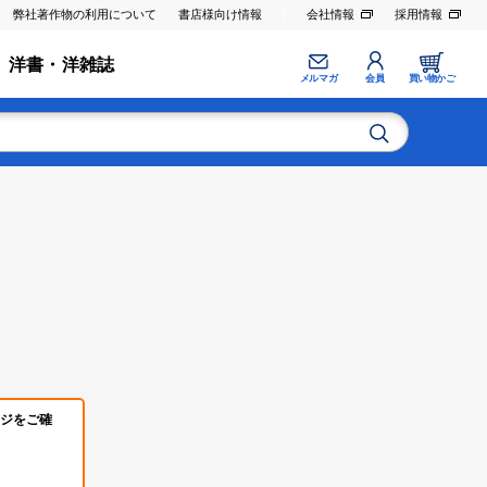
弊社著作物の利用について
書店様向け情報
会社情報
採用情報
洋書・洋雑誌
メルマガ
会員
買い物かご
ジをご確