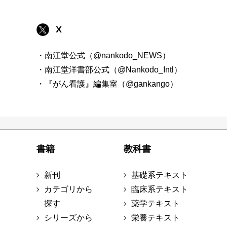
X
・南江堂公式（@nankodo_NEWS）
・南江堂洋書部公式（@Nankodo_Intl）
・『がん看護』編集室（@gankango）
書籍
教科書
新刊
基礎系テキスト
カテゴリから
臨床系テキスト
探す
薬学テキスト
シリーズから
栄養テキスト