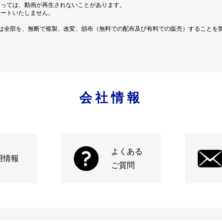
よっては、動画が再生されないことがあります。
ポートいたしません。
は全部を、無断で複製、改変、頒布（無料での配布及び有料での販売）することを
会社情報
よくある
用情報
ご質問