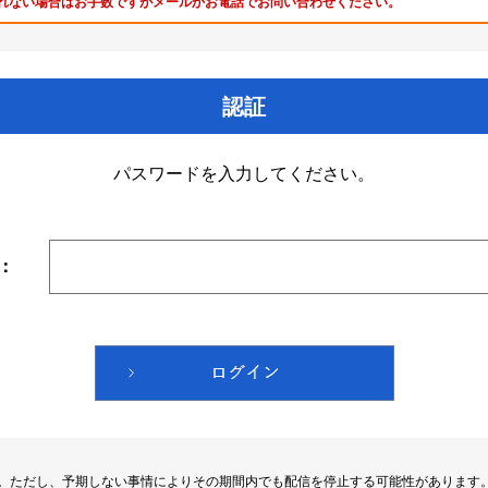
れない場合はお手数ですがメールかお電話でお問い合わせください。
認証
パスワードを入力してください。
：
す。ただし、予期しない事情によりその期間内でも配信を停止する可能性があります