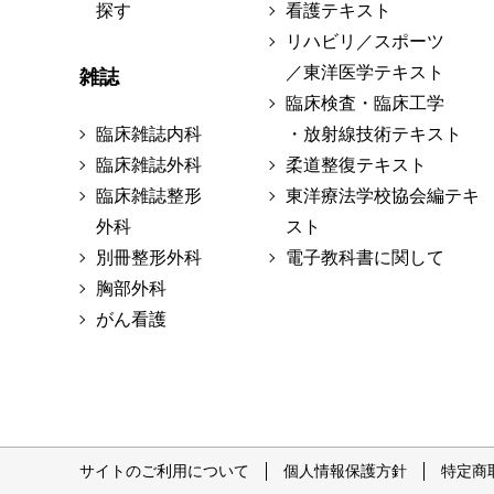
探す
看護テキスト
リハビリ／スポーツ
／東洋医学テキスト
雑誌
臨床検査・臨床工学
臨床雑誌内科
・放射線技術テキスト
臨床雑誌外科
柔道整復テキスト
臨床雑誌整形
東洋療法学校協会編テキ
外科
スト
別冊整形外科
電子教科書に関して
胸部外科
がん看護
サイトのご利用について
個人情報保護方針
特定商