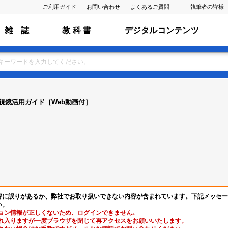
ご利用ガイド
お問い合わせ
よくあるご質問
執筆者の皆様
雑 誌
教 科 書
デジタルコンテンツ
視鏡活用ガイド［Web動画付］
容に誤りがあるか、弊社でお取り扱いできない内容が含まれています。下記メッセー
い。
ョン情報が正しくないため、ログインできません｡
れ入りますが一度ブラウザを閉じて再アクセスをお願いいたします。