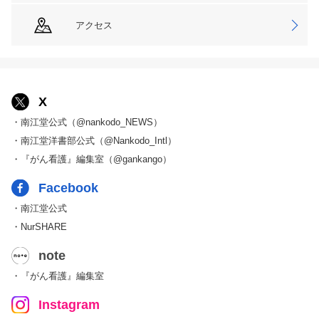
アクセス
X
・南江堂公式（@nankodo_NEWS）
・南江堂洋書部公式（@Nankodo_Intl）
・『がん看護』編集室（@gankango）
Facebook
・南江堂公式
・NurSHARE
note
・『がん看護』編集室
Instagram