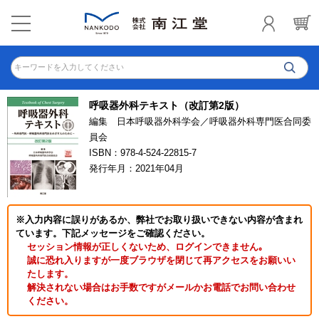
キーワードを入力してください
呼吸器外科テキスト（改訂第2版）
編集 日本呼吸器外科学会／呼吸器外科専門医合同委
員会
ISBN：978-4-524-22815-7
発行年月：2021年04月
※入力内容に誤りがあるか、弊社でお取り扱いできない内容が含まれ
ています。下記メッセージをご確認ください。
セッション情報が正しくないため、ログインできません｡
誠に恐れ入りますが一度ブラウザを閉じて再アクセスをお願いい
たします。
解決されない場合はお手数ですがメールかお電話でお問い合わせ
ください。