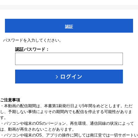
認証
パスワードを入力してください。
認証パスワード：
ご注意事項
・本動画の配信期間は、本書第1刷発行日より5年間をめどとします。ただ
し、予期しない事情によりその期間内でも配信を停止する可能性がありま
す。
・パソコンや端末のOSのバージョン、再生環境、通信回線の状況によって
は、動画が再生されないことがあります。
・パソコンや端末のOS、アプリの操作に関しては南江堂では一切サポートい