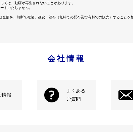
よっては、動画が再生されないことがあります。
ポートいたしません。
は全部を、無断で複製、改変、頒布（無料での配布及び有料での販売）することを
会社情報
よくある
用情報
ご質問