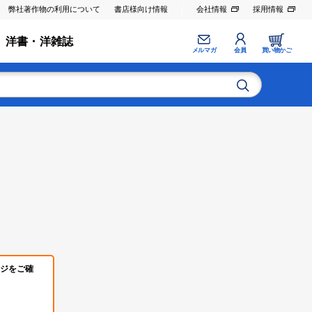
弊社著作物の利用について
書店様向け情報
会社情報
採用情報
洋書・洋雑誌
メルマガ
会員
買い物かご
ジをご確