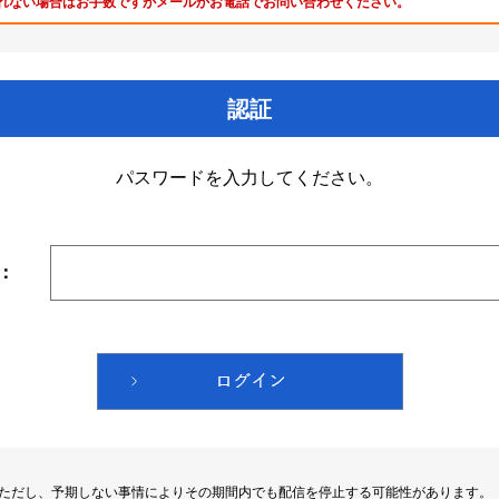
れない場合はお手数ですがメールかお電話でお問い合わせください。
認証
パスワードを入力してください。
：
。ただし、予期しない事情によりその期間内でも配信を停止する可能性があります。