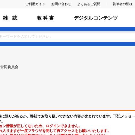
ご利用ガイド
お問い合わせ
よくあるご質問
執筆者の皆様
雑 誌
教 科 書
デジタルコンテンツ
医合同委員会
容に誤りがあるか、弊社でお取り扱いできない内容が含まれています。下記メッセー
い。
ョン情報が正しくないため、ログインできません｡
れ入りますが一度ブラウザを閉じて再アクセスをお願いいたします。