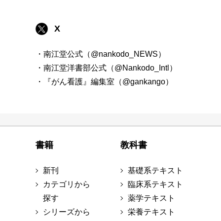
X
・南江堂公式（@nankodo_NEWS）
・南江堂洋書部公式（@Nankodo_Intl）
・『がん看護』編集室（@gankango）
書籍
教科書
新刊
基礎系テキスト
カテゴリから
臨床系テキスト
探す
薬学テキスト
シリーズから
栄養テキスト