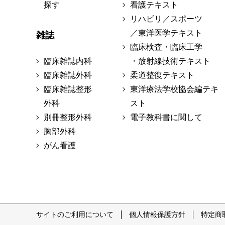
探す
看護テキスト
リハビリ／スポーツ
／東洋医学テキスト
雑誌
臨床検査・臨床工学
臨床雑誌内科
・放射線技術テキスト
臨床雑誌外科
柔道整復テキスト
臨床雑誌整形
東洋療法学校協会編テキ
外科
スト
別冊整形外科
電子教科書に関して
胸部外科
がん看護
サイトのご利用について
個人情報保護方針
特定商