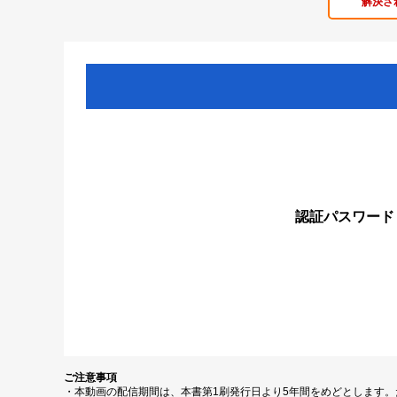
解決さ
認証パスワード
ご注意事項
・本動画の配信期間は、本書第1刷発行日より5年間をめどとします