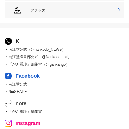
アクセス
X
・南江堂公式（@nankodo_NEWS）
・南江堂洋書部公式（@Nankodo_Intl）
・『がん看護』編集室（@gankango）
Facebook
・南江堂公式
・NurSHARE
note
・『がん看護』編集室
Instagram