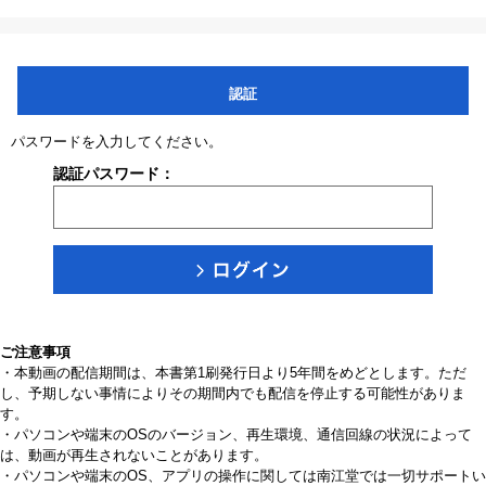
認証
パスワードを入力してください。
認証パスワード：
ご注意事項
・本動画の配信期間は、本書第1刷発行日より5年間をめどとします。ただ
し、予期しない事情によりその期間内でも配信を停止する可能性がありま
す。
・パソコンや端末のOSのバージョン、再生環境、通信回線の状況によって
は、動画が再生されないことがあります。
・パソコンや端末のOS、アプリの操作に関しては南江堂では一切サポートい