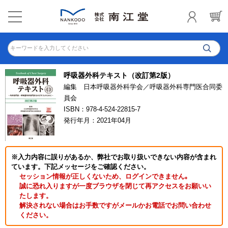
キーワードを入力してください
呼吸器外科テキスト（改訂第2版）
編集 日本呼吸器外科学会／呼吸器外科専門医合同委
員会
ISBN：978-4-524-22815-7
発行年月：2021年04月
※入力内容に誤りがあるか、弊社でお取り扱いできない内容が含まれ
ています。下記メッセージをご確認ください。
セッション情報が正しくないため、ログインできません｡
誠に恐れ入りますが一度ブラウザを閉じて再アクセスをお願いい
たします。
解決されない場合はお手数ですがメールかお電話でお問い合わせ
ください。