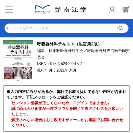
キーワードを入力してください
呼吸器外科テキスト（改訂第2版）
編集 日本呼吸器外科学会／呼吸器外科専門医合同委
員会
ISBN：978-4-524-22815-7
発行年月：2021年04月
※入力内容に誤りがあるか、弊社でお取り扱いできない内容が含まれ
ています。下記メッセージをご確認ください。
セッション情報が正しくないため、ログインできません｡
誠に恐れ入りますが一度ブラウザを閉じて再アクセスをお願いい
たします。
解決されない場合はお手数ですがメールかお電話でお問い合わせ
ください。