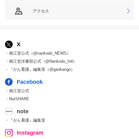
アクセス
X
・南江堂公式（@nankodo_NEWS）
・南江堂洋書部公式（@Nankodo_Intl）
・『がん看護』編集室（@gankango）
Facebook
・南江堂公式
・NurSHARE
note
・『がん看護』編集室
Instagram