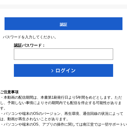
認証
パスワードを入力してください。
認証パスワード：
ご注意事項
・本動画の配信期間は、本書第1刷発行日より5年間をめどとします。ただ
し、予期しない事情によりその期間内でも配信を停止する可能性がありま
す。
・パソコンや端末のOSのバージョン、再生環境、通信回線の状況によって
は、動画が再生されないことがあります。
・パソコンや端末のOS、アプリの操作に関しては南江堂では一切サポートい