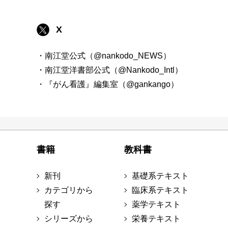
X
・南江堂公式（@nankodo_NEWS）
・南江堂洋書部公式（@Nankodo_Intl）
・『がん看護』編集室（@gankango）
書籍
教科書
新刊
基礎系テキスト
カテゴリから
臨床系テキスト
探す
薬学テキスト
シリーズから
栄養テキスト