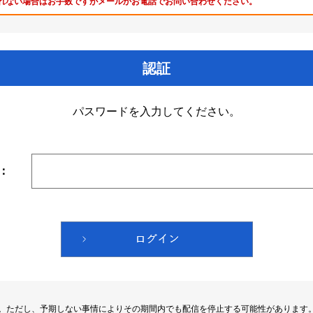
れない場合はお手数ですがメールかお電話でお問い合わせください。
認証
パスワードを入力してください。
：
す。ただし、予期しない事情によりその期間内でも配信を停止する可能性があります