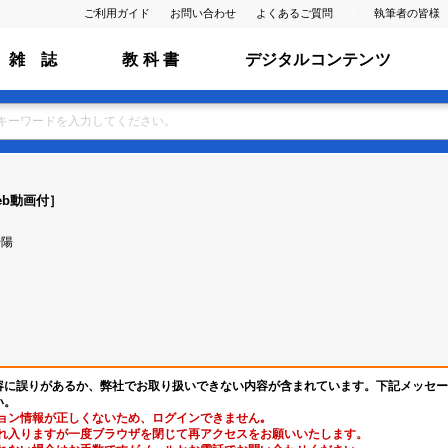
ご利用ガイド
お問い合わせ
よくあるご質問
執筆者の皆様
雑 誌
教 科 書
デジタルコンテンツ
b動画付］
千陽
容に誤りがあるか、弊社でお取り扱いできない内容が含まれています。下記メッセー
い。
ョン情報が正しくないため、ログインできません｡
れ入りますが一度ブラウザを閉じて再アクセスをお願いいたします。