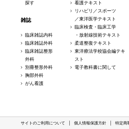
探す
看護テキスト
リハビリ／スポーツ
／東洋医学テキスト
雑誌
臨床検査・臨床工学
臨床雑誌内科
・放射線技術テキスト
臨床雑誌外科
柔道整復テキスト
臨床雑誌整形
東洋療法学校協会編テキ
外科
スト
別冊整形外科
電子教科書に関して
胸部外科
がん看護
サイトのご利用について
個人情報保護方針
特定商