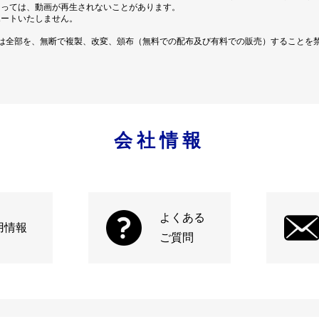
よっては、動画が再生されないことがあります。
ポートいたしません。
は全部を、無断で複製、改変、頒布（無料での配布及び有料での販売）することを
会社情報
よくある
用情報
ご質問