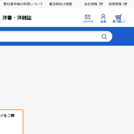
弊社著作物の利用について
書店様向け情報
会社情報
採用情報
洋書・洋雑誌
メルマガ
会員
買い物かご
ジをご確