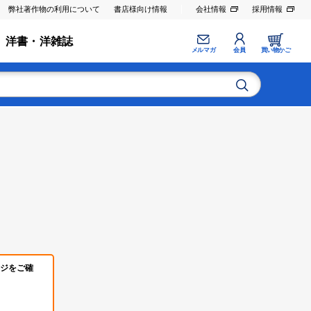
弊社著作物の利用について
書店様向け情報
会社情報
採用情報
洋書・洋雑誌
メルマガ
会員
買い物かご
ジをご確