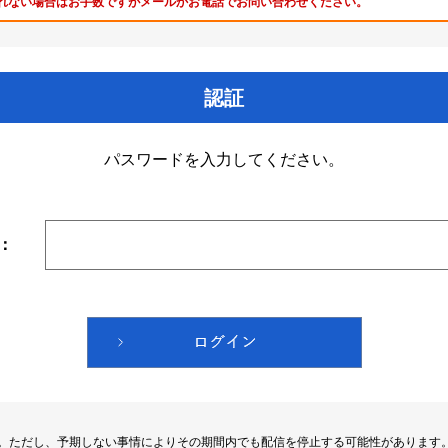
れない場合はお手数ですがメールかお電話でお問い合わせください。
認証
パスワードを入力してください。
：
す。ただし、予期しない事情によりその期間内でも配信を停止する可能性があります