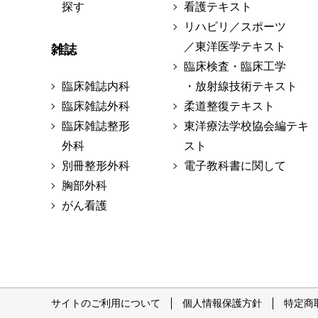
探す
看護テキスト
リハビリ／スポーツ
／東洋医学テキスト
雑誌
臨床検査・臨床工学
臨床雑誌内科
・放射線技術テキスト
臨床雑誌外科
柔道整復テキスト
臨床雑誌整形
東洋療法学校協会編テキ
外科
スト
別冊整形外科
電子教科書に関して
胸部外科
がん看護
サイトのご利用について
個人情報保護方針
特定商