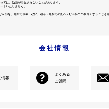
よっては、動画が再生されないことがあります。
ポートいたしません。
は全部を、無断で複製、改変、頒布（無料での配布及び有料での販売）することを
会社情報
よくある
用情報
ご質問