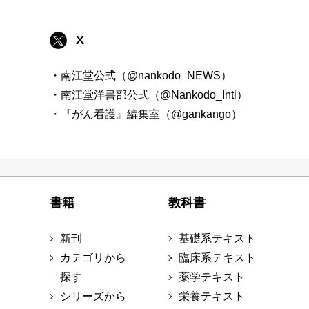
X
・南江堂公式（@nankodo_NEWS）
・南江堂洋書部公式（@Nankodo_Intl）
・『がん看護』編集室（@gankango）
書籍
教科書
新刊
基礎系テキスト
カテゴリから
臨床系テキスト
探す
薬学テキスト
シリーズから
栄養テキスト