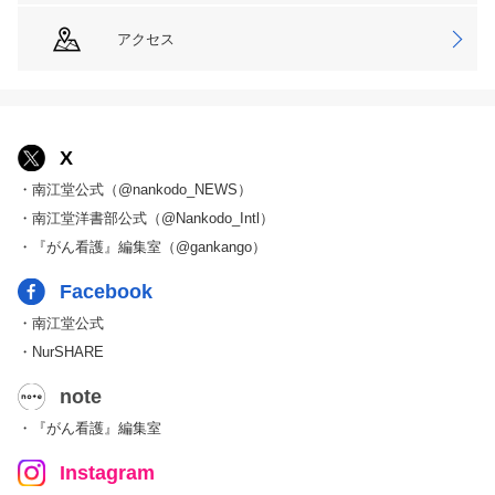
アクセス
X
・南江堂公式（@nankodo_NEWS）
・南江堂洋書部公式（@Nankodo_Intl）
・『がん看護』編集室（@gankango）
Facebook
・南江堂公式
・NurSHARE
note
・『がん看護』編集室
Instagram