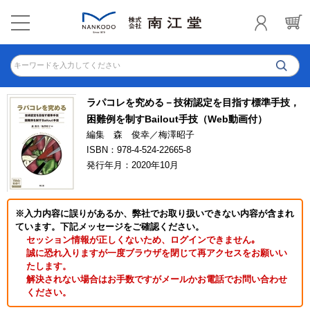
キーワードを入力してください
ラパコレを究める－技術認定を目指す標準手技，
困難例を制すBailout手技（Web動画付）
編集 森 俊幸／梅澤昭子
ISBN：978-4-524-22665-8
発行年月：2020年10月
※入力内容に誤りがあるか、弊社でお取り扱いできない内容が含まれ
ています。下記メッセージをご確認ください。
セッション情報が正しくないため、ログインできません｡
誠に恐れ入りますが一度ブラウザを閉じて再アクセスをお願いい
たします。
解決されない場合はお手数ですがメールかお電話でお問い合わせ
ください。