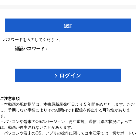
認証
パスワードを入力してください。
認証パスワード：
ご注意事項
・本動画の配信期間は、本書最新刷発行日より 5 年間をめどとします。ただ
し、予期しない事情によりその期間内でも配信を停止する可能性がありま
す。
・パソコンや端末のOSのバージョン、再生環境、通信回線の状況によって
は、動画が再生されないことがあります。
・パソコンや端末のOS、アプリの操作に関しては南江堂では一切サポートい