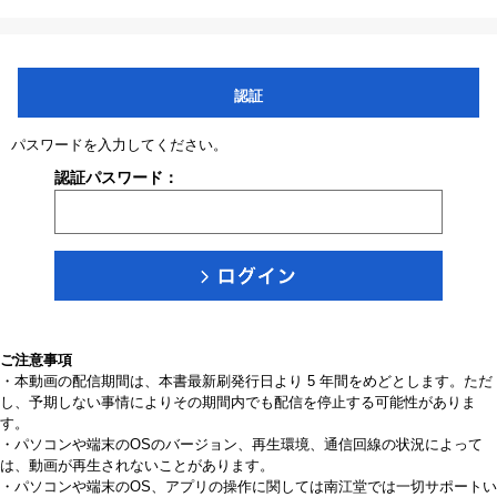
認証
パスワードを入力してください。
認証パスワード：
ご注意事項
・本動画の配信期間は、本書最新刷発行日より 5 年間をめどとします。ただ
し、予期しない事情によりその期間内でも配信を停止する可能性がありま
す。
・パソコンや端末のOSのバージョン、再生環境、通信回線の状況によって
は、動画が再生されないことがあります。
・パソコンや端末のOS、アプリの操作に関しては南江堂では一切サポートい