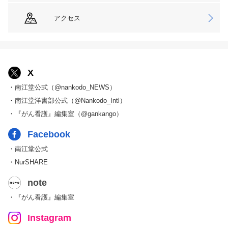
アクセス
X
・南江堂公式（@nankodo_NEWS）
・南江堂洋書部公式（@Nankodo_Intl）
・『がん看護』編集室（@gankango）
Facebook
・南江堂公式
・NurSHARE
note
・『がん看護』編集室
Instagram