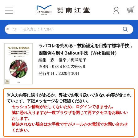
キーワードを入力してください
ラパコレを究める－技術認定を目指す標準手技，
困難例を制すBailout手技（Web動画付）
編集 森 俊幸／梅澤昭子
ISBN：978-4-524-22665-8
発行年月：2020年10月
※入力内容に誤りがあるか、弊社でお取り扱いできない内容が含まれ
ています。下記メッセージをご確認ください。
セッション情報が正しくないため、ログインできません｡
誠に恐れ入りますが一度ブラウザを閉じて再アクセスをお願いい
たします。
解決されない場合はお手数ですがメールかお電話でお問い合わせ
ください。