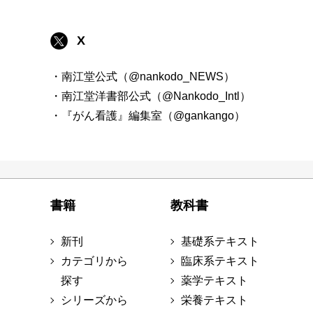
X
・南江堂公式（@nankodo_NEWS）
・南江堂洋書部公式（@Nankodo_Intl）
・『がん看護』編集室（@gankango）
書籍
教科書
新刊
基礎系テキスト
カテゴリから
臨床系テキスト
探す
薬学テキスト
シリーズから
栄養テキスト