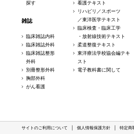
探す
看護テキスト
リハビリ／スポーツ
／東洋医学テキスト
雑誌
臨床検査・臨床工学
臨床雑誌内科
・放射線技術テキスト
臨床雑誌外科
柔道整復テキスト
臨床雑誌整形
東洋療法学校協会編テキ
外科
スト
別冊整形外科
電子教科書に関して
胸部外科
がん看護
サイトのご利用について
個人情報保護方針
特定商