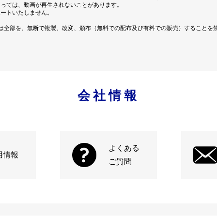
よっては、動画が再生されないことがあります。
ポートいたしません。
は全部を、無断で複製、改変、頒布（無料での配布及び有料での販売）することを
会社情報
よくある
用情報
ご質問