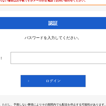
れない場合はお手数ですがメールかお電話でお問い合わせください。
認証
パスワードを入力してください。
：
す。ただし、予期しない事情によりその期間内でも配信を停止する可能性があります