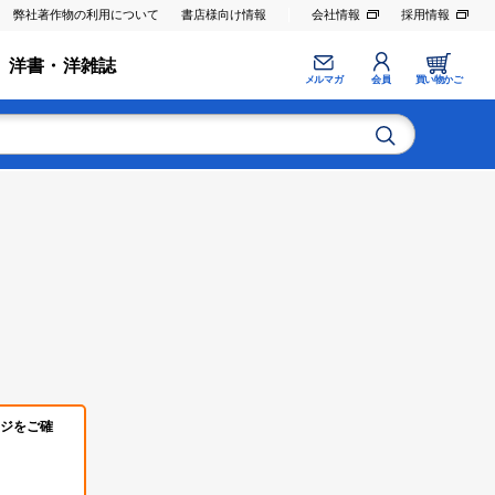
弊社著作物の利用について
書店様向け情報
会社情報
採用情報
洋書・洋雑誌
メルマガ
会員
買い物かご
ジをご確