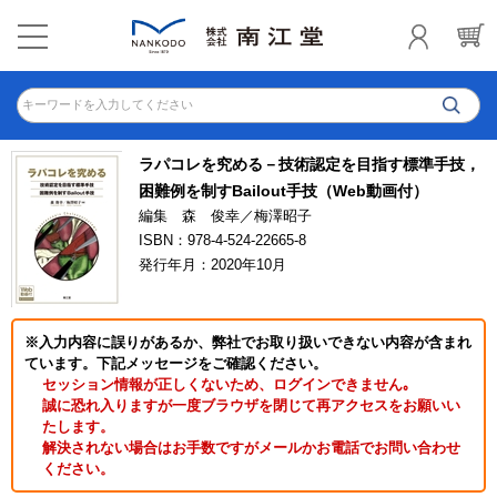
キーワードを入力してください
ラパコレを究める－技術認定を目指す標準手技，
困難例を制すBailout手技（Web動画付）
編集 森 俊幸／梅澤昭子
ISBN：978-4-524-22665-8
発行年月：2020年10月
※入力内容に誤りがあるか、弊社でお取り扱いできない内容が含まれ
ています。下記メッセージをご確認ください。
セッション情報が正しくないため、ログインできません｡
誠に恐れ入りますが一度ブラウザを閉じて再アクセスをお願いい
たします。
解決されない場合はお手数ですがメールかお電話でお問い合わせ
ください。