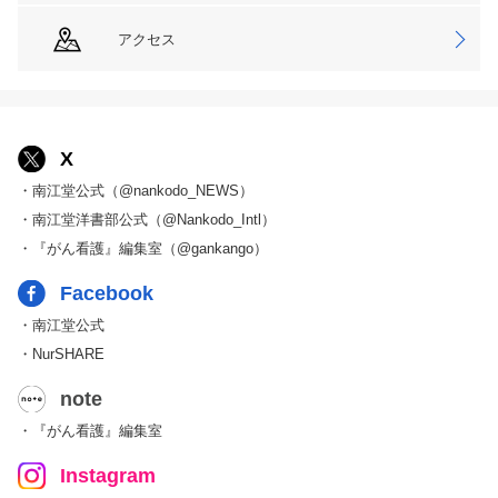
アクセス
X
・南江堂公式（@nankodo_NEWS）
・南江堂洋書部公式（@Nankodo_Intl）
・『がん看護』編集室（@gankango）
Facebook
・南江堂公式
・NurSHARE
note
・『がん看護』編集室
Instagram