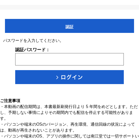
認証
パスワードを入力してください。
認証パスワード：
ご注意事項
・本動画の配信期間は、本書最新刷発行日より 5 年間をめどとします。ただ
し、予期しない事情によりその期間内でも配信を停止する可能性がありま
す。
・パソコンや端末のOSのバージョン、再生環境、通信回線の状況によって
は、動画が再生されないことがあります。
・パソコンや端末のOS、アプリの操作に関しては南江堂では一切サポートい