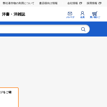
弊社著作物の利用について
書店様向け情報
会社情報
採用情報
洋書・洋雑誌
メルマガ
会員
買い物かご
ジをご確