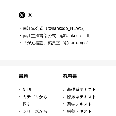
X
・南江堂公式（@nankodo_NEWS）
・南江堂洋書部公式（@Nankodo_Intl）
・『がん看護』編集室（@gankango）
書籍
教科書
新刊
基礎系テキスト
カテゴリから
臨床系テキスト
探す
薬学テキスト
シリーズから
栄養テキスト