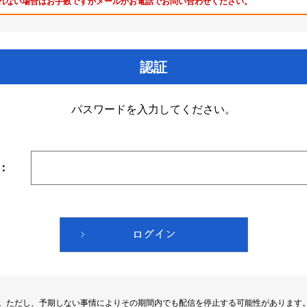
れない場合はお手数ですがメールかお電話でお問い合わせください。
認証
パスワードを入力してください。
：
す。ただし、予期しない事情によりその期間内でも配信を停止する可能性があります