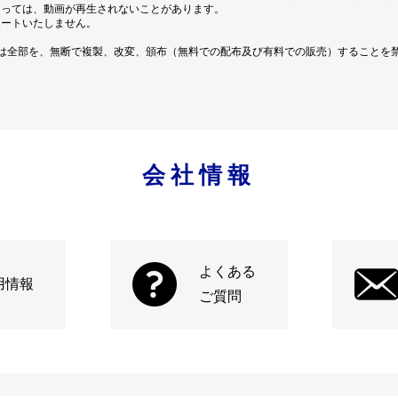
よっては、動画が再生されないことがあります。
ポートいたしません。
は全部を、無断で複製、改変、頒布（無料での配布及び有料での販売）することを
会社情報
よくある
用情報
ご質問