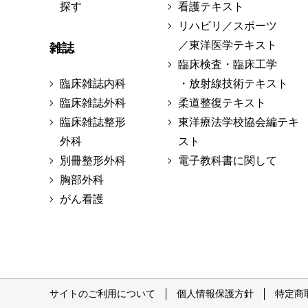
探す
看護テキスト
リハビリ／スポーツ
／東洋医学テキスト
雑誌
臨床検査・臨床工学
臨床雑誌内科
・放射線技術テキスト
臨床雑誌外科
柔道整復テキスト
臨床雑誌整形
東洋療法学校協会編テキ
外科
スト
別冊整形外科
電子教科書に関して
胸部外科
がん看護
サイトのご利用について
個人情報保護方針
特定商