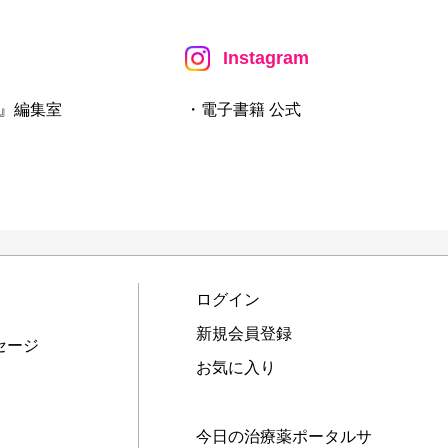
Instagram
』編集室
・電子書籍 公式
ログイン
新規会員登録
セージ
お気に入り
今日の治療薬ポータルサ