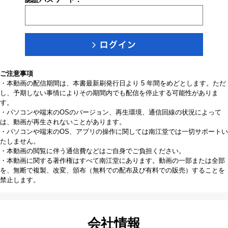
ご注意事項
・本動画の配信期間は、本書最新刷発行日より 5 年間をめどとします。ただ
し、予期しない事情によりその期間内でも配信を停止する可能性がありま
す。
・パソコンや端末のOSのバージョン、再生環境、通信回線の状況によって
は、動画が再生されないことがあります。
・パソコンや端末のOS、アプリの操作に関しては南江堂では一切サポートい
たしません。
・本動画の閲覧に伴う通信費などはご自身でご負担ください。
・本動画に関する著作権はすべて南江堂にあります。動画の一部または全部
を、無断で複製、改変、頒布（無料での配布及び有料での販売）することを
禁止します。
会社情報