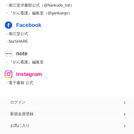
・南江堂洋書部公式（@Nankodo_Intl）
・『がん看護』編集室（@gankango）
Facebook
・南江堂公式
・NurSHARE
note
・『がん看護』編集室
Instagram
・電子書籍 公式
ログイン
新規会員登録
お気に入り