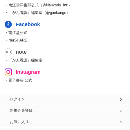
・南江堂洋書部公式（@Nankodo_Intl）
・『がん看護』編集室（@gankango）
Facebook
・南江堂公式
・NurSHARE
note
・『がん看護』編集室
Instagram
・電子書籍 公式
ログイン
新規会員登録
お気に入り