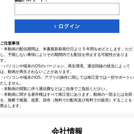
ご注意事項
・本動画の配信期間は、本書最新刷発行日より 5 年間をめどとします。ただ
し、予期しない事情によりその期間内でも配信を停止する可能性がありま
す。
・パソコンや端末のOSのバージョン、再生環境、通信回線の状況によって
は、動画が再生されないことがあります。
・パソコンや端末のOS、アプリの操作に関しては南江堂では一切サポートい
たしません。
・本動画の閲覧に伴う通信費などはご自身でご負担ください。
・本動画に関する著作権はすべて南江堂にあります。動画の一部または全部
を、無断で複製、改変、頒布（無料での配布及び有料での販売）することを
禁止します。
会社情報