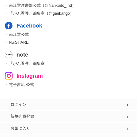
・南江堂洋書部公式（@Nankodo_Intl）
・『がん看護』編集室（@gankango）
Facebook
・南江堂公式
・NurSHARE
note
・『がん看護』編集室
Instagram
・電子書籍 公式
ログイン
新規会員登録
お気に入り