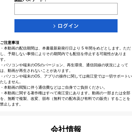
ご注意事項
・本動画の配信期間は、本書最新刷発行日より 5 年間をめどとします。ただ
し、予期しない事情によりその期間内でも配信を停止する可能性がありま
す。
・パソコンや端末のOSのバージョン、再生環境、通信回線の状況によって
は、動画が再生されないことがあります。
・パソコンや端末のOS、アプリの操作に関しては南江堂では一切サポートい
たしません。
・本動画の閲覧に伴う通信費などはご自身でご負担ください。
・本動画に関する著作権はすべて南江堂にあります。動画の一部または全部
を、無断で複製、改変、頒布（無料での配布及び有料での販売）することを
禁止します。
会社情報