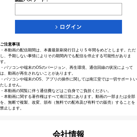
ご注意事項
・本動画の配信期間は、本書最新刷発行日より 5 年間をめどとします。ただ
し、予期しない事情によりその期間内でも配信を停止する可能性がありま
す。
・パソコンや端末のOSのバージョン、再生環境、通信回線の状況によって
は、動画が再生されないことがあります。
・パソコンや端末のOS、アプリの操作に関しては南江堂では一切サポートい
たしません。
・本動画の閲覧に伴う通信費などはご自身でご負担ください。
・本動画に関する著作権はすべて南江堂にあります。動画の一部または全部
を、無断で複製、改変、頒布（無料での配布及び有料での販売）することを
禁止します。
会社情報