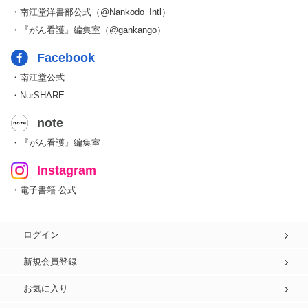
・南江堂洋書部公式（@Nankodo_Intl）
・『がん看護』編集室（@gankango）
Facebook
・南江堂公式
・NurSHARE
note
・『がん看護』編集室
Instagram
・電子書籍 公式
ログイン
新規会員登録
お気に入り