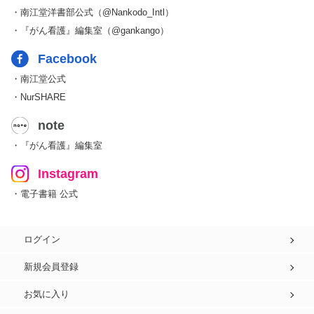
・南江堂洋書部公式（@Nankodo_Intl）
・『がん看護』編集室（@gankango）
Facebook
・南江堂公式
・NurSHARE
note
・『がん看護』編集室
Instagram
・電子書籍 公式
ログイン
新規会員登録
お気に入り