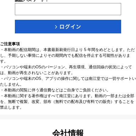
ご注意事項
・本動画の配信期間は、本書最新刷発行日より 5 年間をめどとします。ただ
し、予期しない事情によりその期間内でも配信を停止する可能性がありま
す。
・パソコンや端末のOSのバージョン、再生環境、通信回線の状況によって
は、動画が再生されないことがあります。
・パソコンや端末のOS、アプリの操作に関しては南江堂では一切サポートい
たしません。
・本動画の閲覧に伴う通信費などはご自身でご負担ください。
・本動画に関する著作権はすべて南江堂にあります。動画の一部または全部
を、無断で複製、改変、頒布（無料での配布及び有料での販売）することを
禁止します。
会社情報