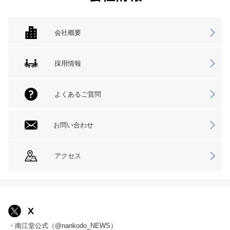
会社概要
採用情報
よくあるご質問
お問い合わせ
アクセス
X
・南江堂公式（@nankodo_NEWS）