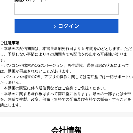
ご注意事項
・本動画の配信期間は、本書最新刷発行日より 5 年間をめどとします。ただ
し、予期しない事情によりその期間内でも配信を停止する可能性がありま
す。
・パソコンや端末のOSのバージョン、再生環境、通信回線の状況によって
は、動画が再生されないことがあります。
・パソコンや端末のOS、アプリの操作に関しては南江堂では一切サポートい
たしません。
・本動画の閲覧に伴う通信費などはご自身でご負担ください。
・本動画に関する著作権はすべて南江堂にあります。動画の一部または全部
を、無断で複製、改変、頒布（無料での配布及び有料での販売）することを
禁止します。
会社情報