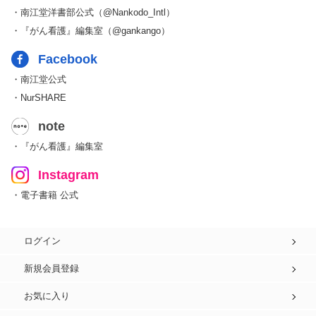
・南江堂洋書部公式（@Nankodo_Intl）
・『がん看護』編集室（@gankango）
Facebook
・南江堂公式
・NurSHARE
note
・『がん看護』編集室
Instagram
・電子書籍 公式
ログイン
新規会員登録
お気に入り