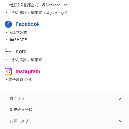
・南江堂洋書部公式（@Nankodo_Intl）
・『がん看護』編集室（@gankango）
Facebook
・南江堂公式
・NurSHARE
note
・『がん看護』編集室
Instagram
・電子書籍 公式
ログイン
新規会員登録
お気に入り