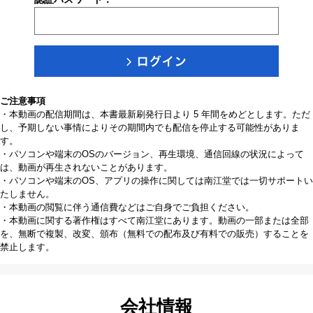
ご注意事項
・本動画の配信期間は、本書最新刷発行日より 5 年間をめどとします。ただ
し、予期しない事情によりその期間内でも配信を停止する可能性がありま
す。
・パソコンや端末のOSのバージョン、再生環境、通信回線の状況によって
は、動画が再生されないことがあります。
・パソコンや端末のOS、アプリの操作に関しては南江堂では一切サポートい
たしません。
・本動画の閲覧に伴う通信費などはご自身でご負担ください。
・本動画に関する著作権はすべて南江堂にあります。動画の一部または全部
を、無断で複製、改変、頒布（無料での配布及び有料での販売）することを
禁止します。
会社情報