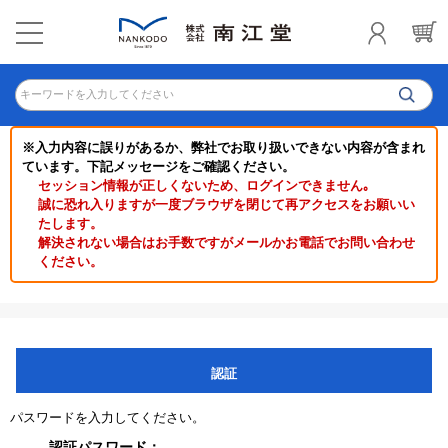
キーワードを入力してください
※入力内容に誤りがあるか、弊社でお取り扱いできない内容が含まれ
ています。下記メッセージをご確認ください。
セッション情報が正しくないため、ログインできません｡
誠に恐れ入りますが一度ブラウザを閉じて再アクセスをお願いい
たします。
解決されない場合はお手数ですがメールかお電話でお問い合わせ
ください。
認証
パスワードを入力してください。
認証パスワード：