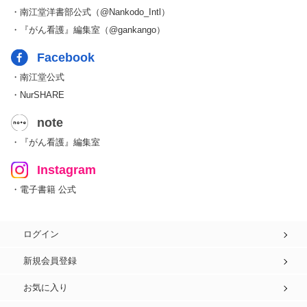
・南江堂洋書部公式（@Nankodo_Intl）
・『がん看護』編集室（@gankango）
Facebook
・南江堂公式
・NurSHARE
note
・『がん看護』編集室
Instagram
・電子書籍 公式
ログイン
新規会員登録
お気に入り