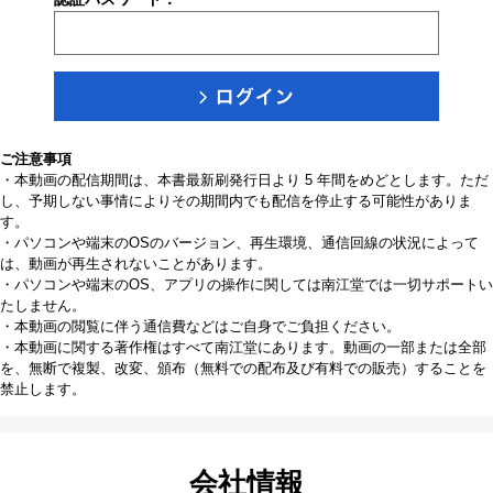
ご注意事項
・本動画の配信期間は、本書最新刷発行日より 5 年間をめどとします。ただ
し、予期しない事情によりその期間内でも配信を停止する可能性がありま
す。
・パソコンや端末のOSのバージョン、再生環境、通信回線の状況によって
は、動画が再生されないことがあります。
・パソコンや端末のOS、アプリの操作に関しては南江堂では一切サポートい
たしません。
・本動画の閲覧に伴う通信費などはご自身でご負担ください。
・本動画に関する著作権はすべて南江堂にあります。動画の一部または全部
を、無断で複製、改変、頒布（無料での配布及び有料での販売）することを
禁止します。
会社情報