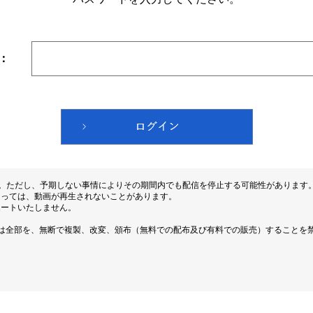
：
す。ただし、予期しない事情によりその期間内でも配信を停止する可能性があります
よっては、動画が再生されないことがあります。
ポートいたしません。
は全部を、無断で複製、改変、頒布（無料での配布及び有料での販売）することを