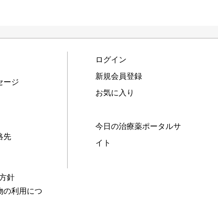
ログイン
新規会員登録
セージ
お気に入り
今日の治療薬ポータルサ
絡先
イト
本方針
物の利用につ