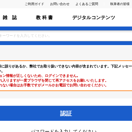
ご利用ガイド
お問い合わせ
よくあるご質問
執筆者の皆様
雑 誌
教 科 書
デジタルコンテンツ
容に誤りがあるか、弊社でお取り扱いできない内容が含まれています。下記メッセー
い。
ョン情報が正しくないため、ログインできません｡
れ入りますが一度ブラウザを閉じて再アクセスをお願いいたします。
れない場合はお手数ですがメールかお電話でお問い合わせください。
認証
パスワードを入力してください。