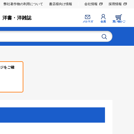
弊社著作物の利用について
書店様向け情報
会社情報
採用情報
洋書・洋雑誌
メルマガ
会員
買い物かご
ジをご確