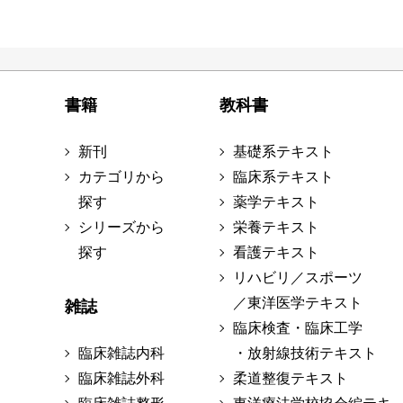
書籍
教科書
新刊
基礎系テキスト
カテゴリから
臨床系テキスト
探す
薬学テキスト
シリーズから
栄養テキスト
探す
看護テキスト
リハビリ／スポーツ
／東洋医学テキスト
雑誌
臨床検査・臨床工学
臨床雑誌内科
・放射線技術テキスト
臨床雑誌外科
柔道整復テキスト