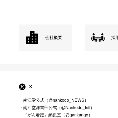
会社概要
採
X
・南江堂公式（@nankodo_NEWS）
・南江堂洋書部公式（@Nankodo_Intl）
・『がん看護』編集室（@gankango）