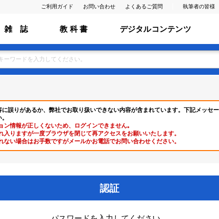
ご利用ガイド
お問い合わせ
よくあるご質問
執筆者の皆様
雑 誌
教 科 書
デジタルコンテンツ
容に誤りがあるか、弊社でお取り扱いできない内容が含まれています。下記メッセー
い。
ョン情報が正しくないため、ログインできません｡
れ入りますが一度ブラウザを閉じて再アクセスをお願いいたします。
れない場合はお手数ですがメールかお電話でお問い合わせください。
認証
パスワードを入力してください。