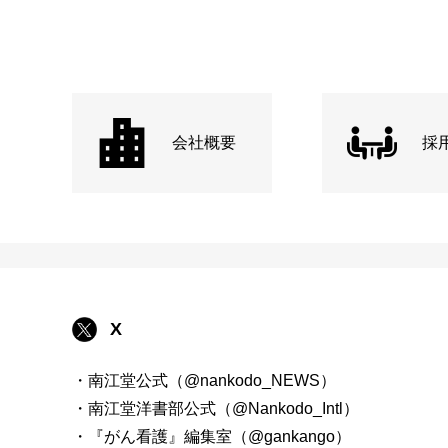
会社概要
採
X
・南江堂公式（@nankodo_NEWS）
・南江堂洋書部公式（@Nankodo_Intl）
・『がん看護』編集室（@gankango）