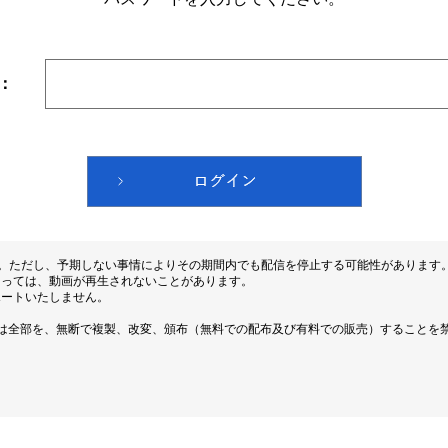
：
す。ただし、予期しない事情によりその期間内でも配信を停止する可能性があります
よっては、動画が再生されないことがあります。
ポートいたしません。
は全部を、無断で複製、改変、頒布（無料での配布及び有料での販売）することを