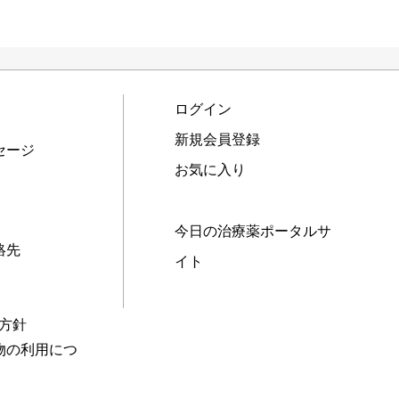
ログイン
新規会員登録
セージ
お気に入り
今日の治療薬ポータルサ
絡先
イト
本方針
物の利用につ