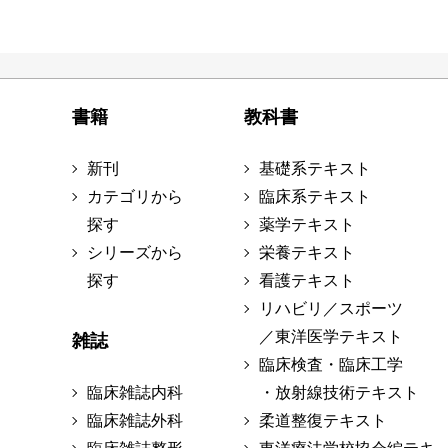
書籍
教科書
新刊
基礎系テキスト
カテゴリから
臨床系テキスト
探す
薬学テキスト
シリーズから
栄養テキスト
探す
看護テキスト
リハビリ／スポーツ
／東洋医学テキスト
雑誌
臨床検査・臨床工学
臨床雑誌内科
・放射線技術テキスト
臨床雑誌外科
柔道整復テキスト