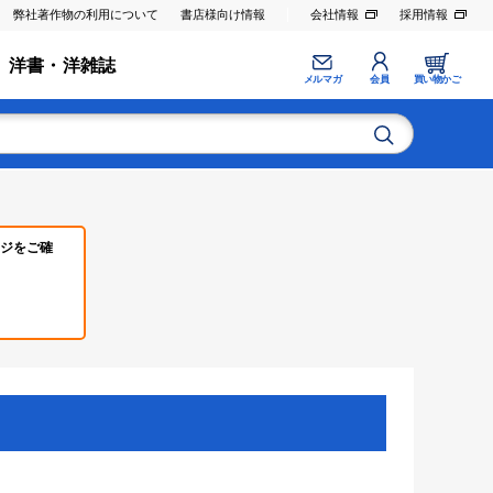
弊社著作物の利用について
書店様向け情報
会社情報
採用情報
洋書・洋雑誌
メルマガ
会員
買い物かご
ジをご確