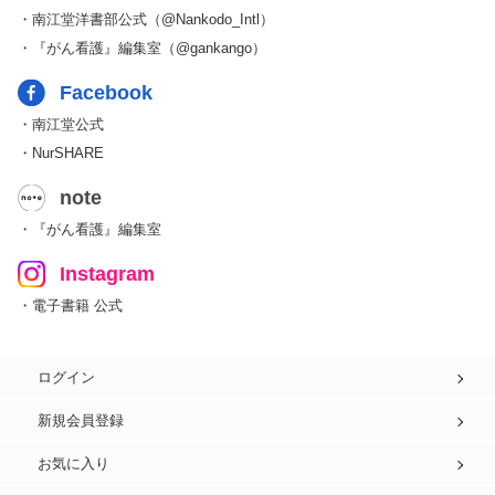
・南江堂洋書部公式（@Nankodo_Intl）
・『がん看護』編集室（@gankango）
Facebook
・南江堂公式
・NurSHARE
note
・『がん看護』編集室
Instagram
・電子書籍 公式
ログイン
新規会員登録
お気に入り