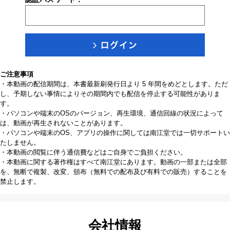
ご注意事項
・本動画の配信期間は、本書最新刷発行日より 5 年間をめどとします。ただ
し、予期しない事情によりその期間内でも配信を停止する可能性がありま
す。
・パソコンや端末のOSのバージョン、再生環境、通信回線の状況によって
は、動画が再生されないことがあります。
・パソコンや端末のOS、アプリの操作に関しては南江堂では一切サポートい
たしません。
・本動画の閲覧に伴う通信費などはご自身でご負担ください。
・本動画に関する著作権はすべて南江堂にあります。動画の一部または全部
を、無断で複製、改変、頒布（無料での配布及び有料での販売）することを
禁止します。
会社情報