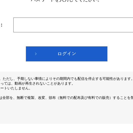
：
す。ただし、予期しない事情によりその期間内でも配信を停止する可能性があります
よっては、動画が再生されないことがあります。
ポートいたしません。
は全部を、無断で複製、改変、頒布（無料での配布及び有料での販売）することを