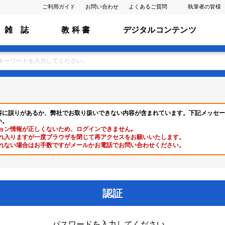
ご利用ガイド
お問い合わせ
よくあるご質問
執筆者の皆様
雑 誌
教 科 書
デジタルコンテンツ
容に誤りがあるか、弊社でお取り扱いできない内容が含まれています。下記メッセー
い。
ョン情報が正しくないため、ログインできません｡
れ入りますが一度ブラウザを閉じて再アクセスをお願いいたします。
れない場合はお手数ですがメールかお電話でお問い合わせください。
認証
パスワードを入力してください。