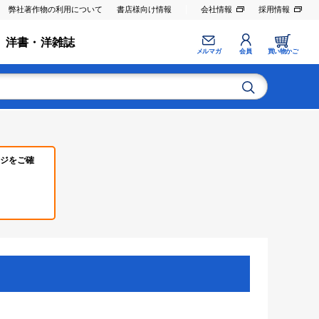
弊社著作物の利用について
書店様向け情報
会社情報
採用情報
洋書・洋雑誌
メルマガ
会員
買い物かご
ジをご確