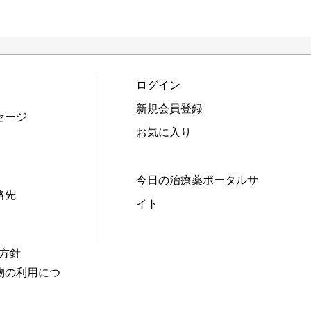
ログイン
新規会員登録
セージ
お気に入り
今日の治療薬ポータルサ
絡先
イト
本方針
物の利用につ