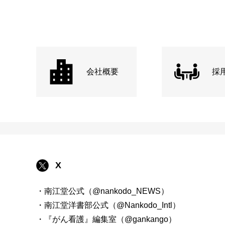
会社概要
採
X
・南江堂公式（@nankodo_NEWS）
・南江堂洋書部公式（@Nankodo_Intl）
・『がん看護』編集室（@gankango）