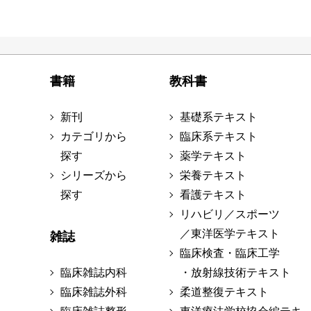
書籍
教科書
新刊
基礎系テキスト
カテゴリから
臨床系テキスト
探す
薬学テキスト
シリーズから
栄養テキスト
探す
看護テキスト
リハビリ／スポーツ
／東洋医学テキスト
雑誌
臨床検査・臨床工学
臨床雑誌内科
・放射線技術テキスト
臨床雑誌外科
柔道整復テキスト