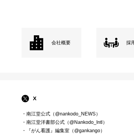
会社概要
採
X
・南江堂公式（@nankodo_NEWS）
・南江堂洋書部公式（@Nankodo_Intl）
・『がん看護』編集室（@gankango）