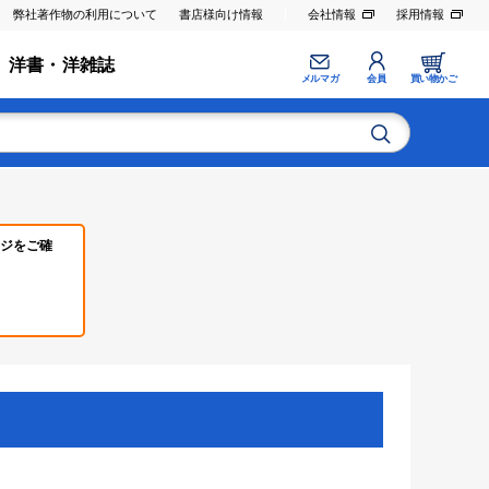
弊社著作物の利用について
書店様向け情報
会社情報
採用情報
洋書・洋雑誌
メルマガ
会員
買い物かご
ジをご確