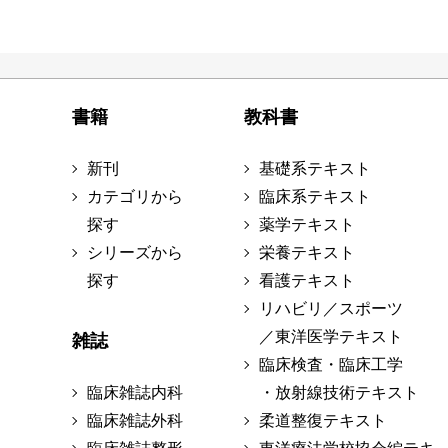
書籍
教科書
新刊
基礎系テキスト
カテゴリから
臨床系テキスト
探す
薬学テキスト
シリーズから
栄養テキスト
探す
看護テキスト
リハビリ／スポーツ
／東洋医学テキスト
雑誌
臨床検査・臨床工学
臨床雑誌内科
・放射線技術テキスト
臨床雑誌外科
柔道整復テキスト