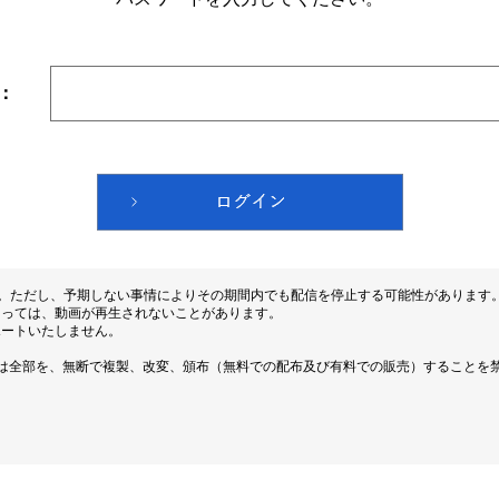
：
す。ただし、予期しない事情によりその期間内でも配信を停止する可能性があります
よっては、動画が再生されないことがあります。
ポートいたしません。
は全部を、無断で複製、改変、頒布（無料での配布及び有料での販売）することを