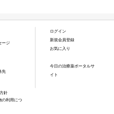
ログイン
新規会員登録
セージ
お気に入り
今日の治療薬ポータルサ
絡先
イト
本方針
物の利用につ