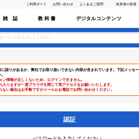
ご利用ガイド
お問い合わせ
よくあるご質問
執筆者の皆様
雑 誌
教 科 書
デジタルコンテンツ
容に誤りがあるか、弊社でお取り扱いできない内容が含まれています。下記メッセー
い。
ョン情報が正しくないため、ログインできません｡
れ入りますが一度ブラウザを閉じて再アクセスをお願いいたします。
れない場合はお手数ですがメールかお電話でお問い合わせください。
認証
パスワードを入力してください。