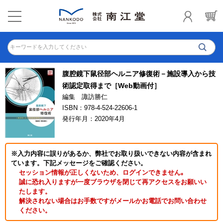
キーワードを入力してください
腹腔鏡下鼠径部ヘルニア修復術－施設導入から技
術認定取得まで［Web動画付］
編集 諏訪勝仁
ISBN：978-4-524-22606-1
発行年月：2020年4月
※入力内容に誤りがあるか、弊社でお取り扱いできない内容が含まれ
ています。下記メッセージをご確認ください。
セッション情報が正しくないため、ログインできません｡
誠に恐れ入りますが一度ブラウザを閉じて再アクセスをお願いい
たします。
解決されない場合はお手数ですがメールかお電話でお問い合わせ
ください。