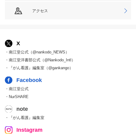
アクセス
X
・南江堂公式（@nankodo_NEWS）
・南江堂洋書部公式（@Nankodo_Intl）
・『がん看護』編集室（@gankango）
Facebook
・南江堂公式
・NurSHARE
note
・『がん看護』編集室
Instagram