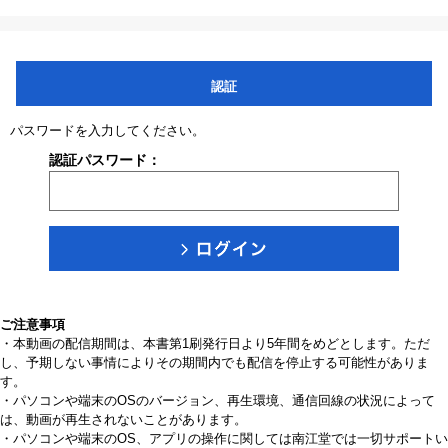
認証
パスワードを入力してください。
認証パスワード：
ご注意事項
・本動画の配信期間は、本書第1刷発行日より5年間をめどとします。ただ
し、予期しない事情によりその期間内でも配信を停止する可能性がありま
す。
・パソコンや端末のOSのバージョン、再生環境、通信回線の状況によって
は、動画が再生されないことがあります。
・パソコンや端末のOS、アプリの操作に関しては南江堂では一切サポートい