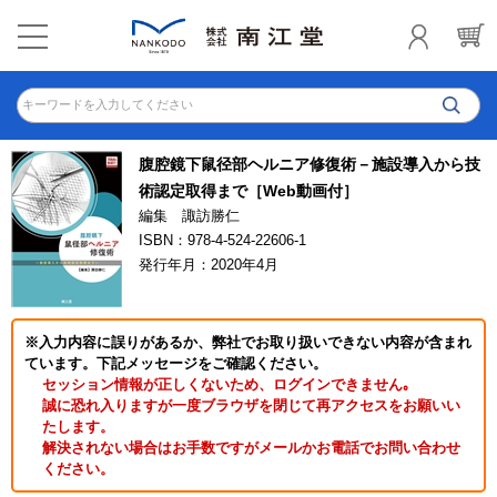
キーワードを入力してください
腹腔鏡下鼠径部ヘルニア修復術－施設導入から技
術認定取得まで［Web動画付］
編集 諏訪勝仁
ISBN：978-4-524-22606-1
発行年月：2020年4月
※入力内容に誤りがあるか、弊社でお取り扱いできない内容が含まれ
ています。下記メッセージをご確認ください。
セッション情報が正しくないため、ログインできません｡
誠に恐れ入りますが一度ブラウザを閉じて再アクセスをお願いい
たします。
解決されない場合はお手数ですがメールかお電話でお問い合わせ
ください。