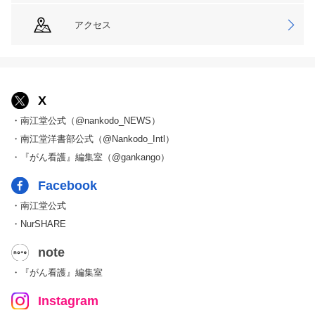
アクセス
X
・南江堂公式（@nankodo_NEWS）
・南江堂洋書部公式（@Nankodo_Intl）
・『がん看護』編集室（@gankango）
Facebook
・南江堂公式
・NurSHARE
note
・『がん看護』編集室
Instagram