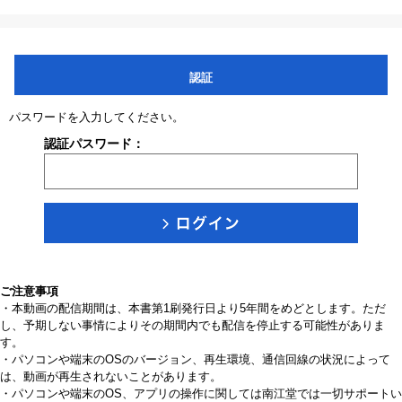
認証
パスワードを入力してください。
認証パスワード：
ご注意事項
・本動画の配信期間は、本書第1刷発行日より5年間をめどとします。ただ
し、予期しない事情によりその期間内でも配信を停止する可能性がありま
す。
・パソコンや端末のOSのバージョン、再生環境、通信回線の状況によって
は、動画が再生されないことがあります。
・パソコンや端末のOS、アプリの操作に関しては南江堂では一切サポートい