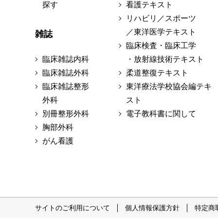
探す
看護テキスト
リハビリ／スポーツ
／東洋医学テキスト
雑誌
臨床検査・臨床工学
臨床雑誌内科
・放射線技術テキスト
臨床雑誌外科
柔道整復テキスト
臨床雑誌整形
東洋療法学校協会編テキ
外科
スト
別冊整形外科
電子教科書に関して
胸部外科
がん看護
サイトのご利用について
個人情報保護方針
特定商