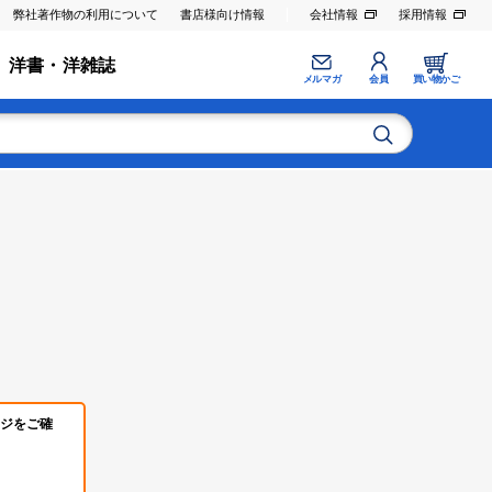
弊社著作物の利用について
書店様向け情報
会社情報
採用情報
洋書・洋雑誌
メルマガ
会員
買い物かご
ジをご確