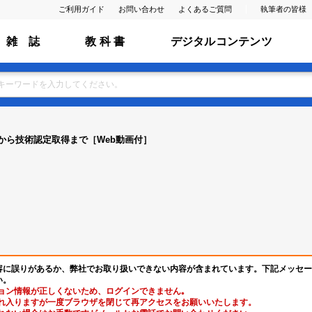
ご利用ガイド
お問い合わせ
よくあるご質問
執筆者の皆様
雑 誌
教 科 書
デジタルコンテンツ
から技術認定取得まで［Web動画付］
容に誤りがあるか、弊社でお取り扱いできない内容が含まれています。下記メッセー
い。
ョン情報が正しくないため、ログインできません｡
れ入りますが一度ブラウザを閉じて再アクセスをお願いいたします。