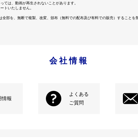
よっては、動画が再生されないことがあります。
ポートいたしません。
は全部を、無断で複製、改変、頒布（無料での配布及び有料での販売）することを
会社情報
よくある
用情報
ご質問