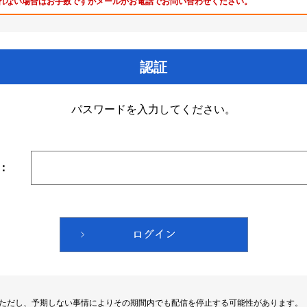
れない場合はお手数ですがメールかお電話でお問い合わせください。
認証
パスワードを入力してください。
：
。ただし、予期しない事情によりその期間内でも配信を停止する可能性があります。