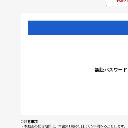
解決さ
認証パスワード
ご注意事項
・本動画の配信期間は、本書第1刷発行日より5年間をめどとします