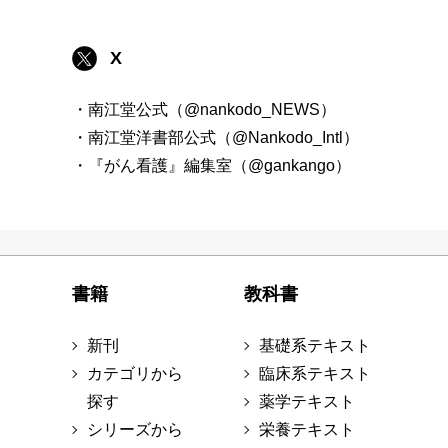
X
・南江堂公式（@nankodo_NEWS）
・南江堂洋書部公式（@Nankodo_Intl）
・『がん看護』編集室（@gankango）
書籍
教科書
新刊
基礎系テキスト
カテゴリから
臨床系テキスト
探す
薬学テキスト
シリーズから
栄養テキスト