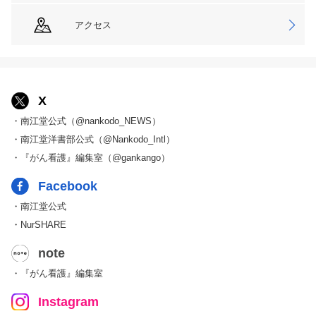
アクセス
X
・南江堂公式（@nankodo_NEWS）
・南江堂洋書部公式（@Nankodo_Intl）
・『がん看護』編集室（@gankango）
Facebook
・南江堂公式
・NurSHARE
note
・『がん看護』編集室
Instagram