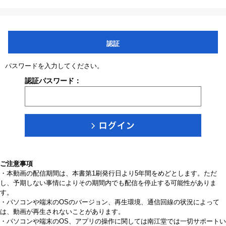
認証
パスワードを入力してください。
認証パスワード：
ご注意事項
・本動画の配信期間は、本書第1刷発行日より5年間をめどとします。ただ
し、予期しない事情によりその期間内でも配信を停止する可能性がありま
す。
・パソコンや端末のOSのバージョン、再生環境、通信回線の状況によって
は、動画が再生されないことがあります。
・パソコンや端末のOS、アプリの操作に関しては南江堂では一切サポートい