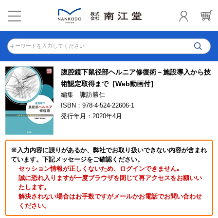
キーワードを入力してください
腹腔鏡下鼠径部ヘルニア修復術－施設導入から技
術認定取得まで［Web動画付］
編集 諏訪勝仁
ISBN：978-4-524-22606-1
発行年月：2020年4月
※入力内容に誤りがあるか、弊社でお取り扱いできない内容が含まれ
ています。下記メッセージをご確認ください。
セッション情報が正しくないため、ログインできません｡
誠に恐れ入りますが一度ブラウザを閉じて再アクセスをお願いい
たします。
解決されない場合はお手数ですがメールかお電話でお問い合わせ
ください。