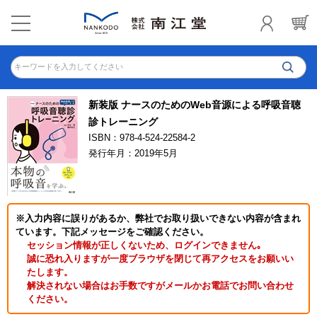
キーワードを入力してください
新装版 ナースのためのWeb音源による呼吸音聴
診トレーニング
ISBN：978-4-524-22584-2
発行年月：2019年5月
※入力内容に誤りがあるか、弊社でお取り扱いできない内容が含まれ
ています。下記メッセージをご確認ください。
セッション情報が正しくないため、ログインできません｡
誠に恐れ入りますが一度ブラウザを閉じて再アクセスをお願いい
たします。
解決されない場合はお手数ですがメールかお電話でお問い合わせ
ください。