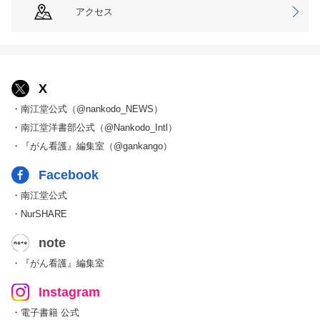
アクセス
X
・南江堂公式（@nankodo_NEWS）
・南江堂洋書部公式（@Nankodo_Intl）
・『がん看護』編集室（@gankango）
Facebook
・南江堂公式
・NurSHARE
note
・『がん看護』編集室
Instagram
・電子書籍 公式