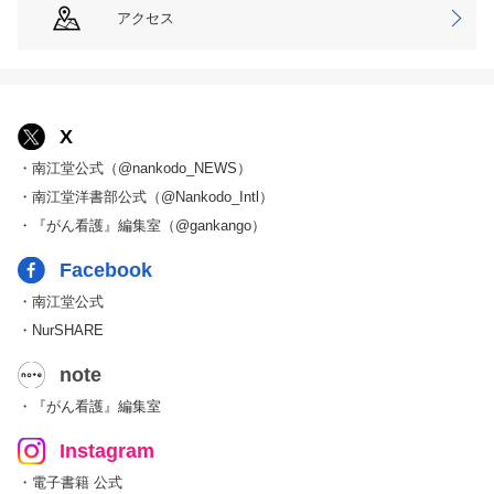
アクセス
X
・南江堂公式（@nankodo_NEWS）
・南江堂洋書部公式（@Nankodo_Intl）
・『がん看護』編集室（@gankango）
Facebook
・南江堂公式
・NurSHARE
note
・『がん看護』編集室
Instagram
・電子書籍 公式