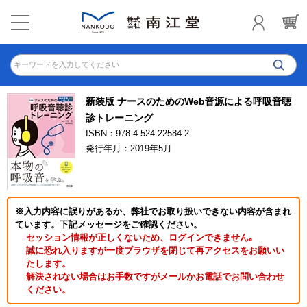
キーワードを入力してください
新装版 ナースのためのWeb音源による呼吸音聴
診トレーニング
ISBN：978-4-524-22584-2
発行年月：2019年5月
※入力内容に誤りがあるか、弊社でお取り扱いできない内容が含まれ
ています。下記メッセージをご確認ください。
セッション情報が正しくないため、ログインできません｡
誠に恐れ入りますが一度ブラウザを閉じて再アクセスをお願いい
たします。
解決されない場合はお手数ですがメールかお電話でお問い合わせ
ください。