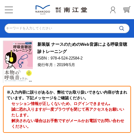
キーワードを入力してください
新装版 ナースのためのWeb音源による呼吸音聴
診トレーニング
ISBN：978-4-524-22584-2
発行年月：2019年5月
※入力内容に誤りがあるか、弊社でお取り扱いできない内容が含まれ
ています。下記メッセージをご確認ください。
セッション情報が正しくないため、ログインできません｡
誠に恐れ入りますが一度ブラウザを閉じて再アクセスをお願いい
たします。
解決されない場合はお手数ですがメールかお電話でお問い合わせ
ください。