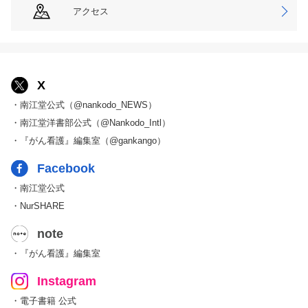
アクセス
X
・南江堂公式（@nankodo_NEWS）
・南江堂洋書部公式（@Nankodo_Intl）
・『がん看護』編集室（@gankango）
Facebook
・南江堂公式
・NurSHARE
note
・『がん看護』編集室
Instagram
・電子書籍 公式