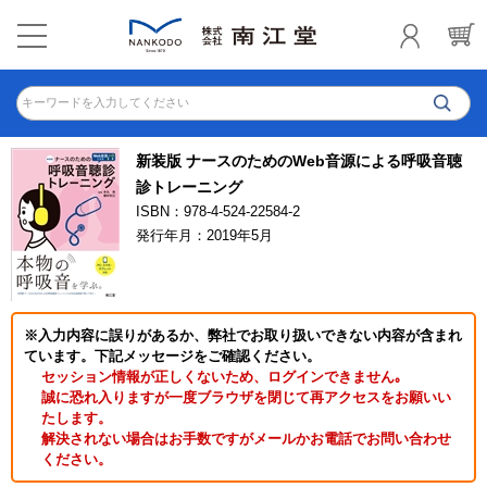
キーワードを入力してください
新装版 ナースのためのWeb音源による呼吸音聴
診トレーニング
ISBN：978-4-524-22584-2
発行年月：2019年5月
※入力内容に誤りがあるか、弊社でお取り扱いできない内容が含まれ
ています。下記メッセージをご確認ください。
セッション情報が正しくないため、ログインできません｡
誠に恐れ入りますが一度ブラウザを閉じて再アクセスをお願いい
たします。
解決されない場合はお手数ですがメールかお電話でお問い合わせ
ください。