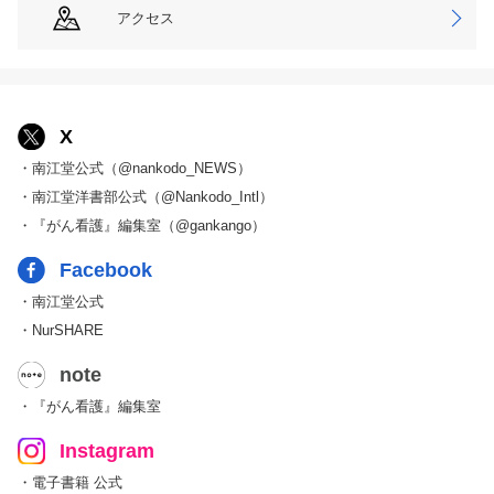
アクセス
X
・南江堂公式（@nankodo_NEWS）
・南江堂洋書部公式（@Nankodo_Intl）
・『がん看護』編集室（@gankango）
Facebook
・南江堂公式
・NurSHARE
note
・『がん看護』編集室
Instagram
・電子書籍 公式