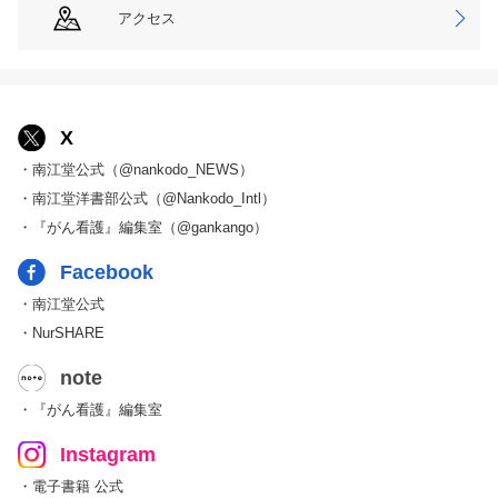
アクセス
X
・南江堂公式（@nankodo_NEWS）
・南江堂洋書部公式（@Nankodo_Intl）
・『がん看護』編集室（@gankango）
Facebook
・南江堂公式
・NurSHARE
note
・『がん看護』編集室
Instagram
・電子書籍 公式