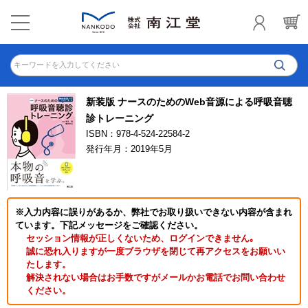
キーワードを入力してください
新装版 ナースのためのWeb音源による呼吸音聴
診トレーニング
ISBN：978-4-524-22584-2
発行年月：2019年5月
※入力内容に誤りがあるか、弊社でお取り扱いできない内容が含まれ
ています。下記メッセージをご確認ください。
セッション情報が正しくないため、ログインできません｡
誠に恐れ入りますが一度ブラウザを閉じて再アクセスをお願いい
たします。
解決されない場合はお手数ですがメールかお電話でお問い合わせ
ください。