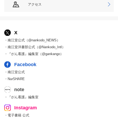
アクセス
X
・南江堂公式（@nankodo_NEWS）
・南江堂洋書部公式（@Nankodo_Intl）
・『がん看護』編集室（@gankango）
Facebook
・南江堂公式
・NurSHARE
note
・『がん看護』編集室
Instagram
・電子書籍 公式