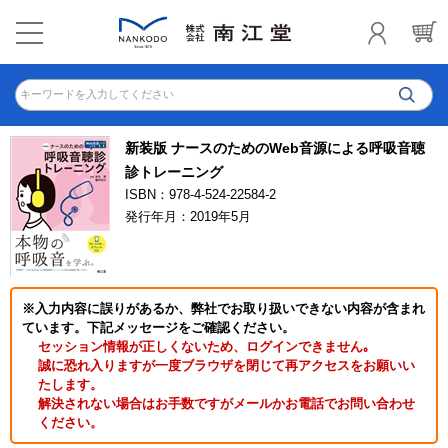
キーワードを入力してください
新装版 ナースのためのWeb音源による呼吸音聴
診トレーニング
ISBN：978-4-524-22584-2
発行年月：2019年5月
※入力内容に誤りがあるか、弊社でお取り扱いできない内容が含まれ
ています。下記メッセージをご確認ください。
セッション情報が正しくないため、ログインできません｡
誠に恐れ入りますが一度ブラウザを閉じて再アクセスをお願いい
たします。
解決されない場合はお手数ですがメールかお電話でお問い合わせ
ください。